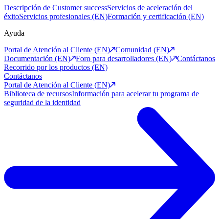
Descripción de Customer success
Servicios de aceleración del
éxito
Servicios profesionales (EN)
Formación y certificación (EN)
Ayuda
Portal de Atención al Cliente (EN)
Comunidad (EN)
Documentación (EN)
Foro para desarrolladores (EN)
Contáctanos
Recorrido por los productos (EN)
Contáctanos
Portal de Atención al Cliente (EN)
Biblioteca de recursos
Información para acelerar tu programa de
seguridad de la identidad