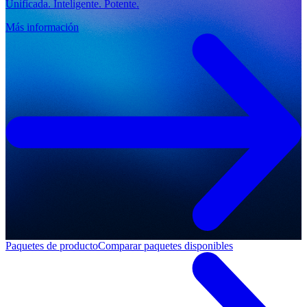
Unificada. Inteligente. Potente.
Más información
Paquetes de producto
Comparar paquetes disponibles