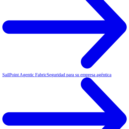
SailPoint Agentic Fabric
Seguridad para su empresa agéntica