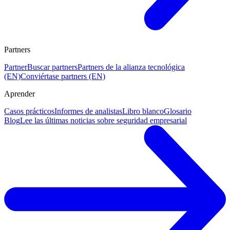
Partners
Partner
Buscar partners
Partners de la alianza tecnológica
(EN)
Conviértase partners (EN)
Aprender
Casos prácticos
Informes de analistas
Libro blanco
Glosario
Blog
Lee las últimas noticias sobre seguridad empresarial