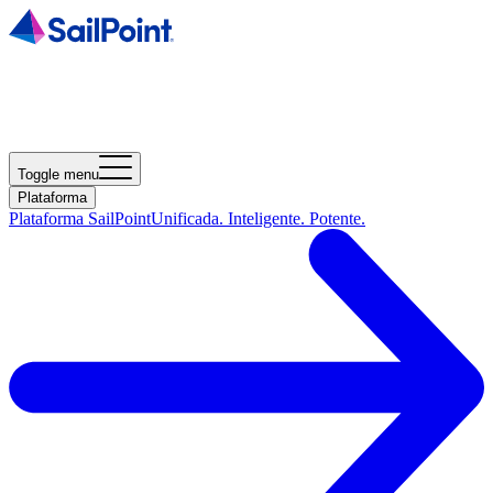
Toggle menu
Plataforma
Plataforma SailPoint
Unificada. Inteligente. Potente.