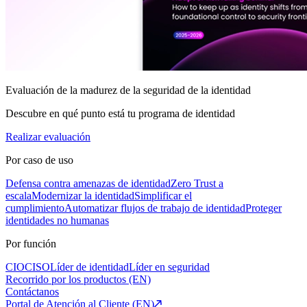
Evaluación de la madurez de la seguridad de la identidad
Descubre en qué punto está tu programa de identidad
Realizar evaluación
Por caso de uso
Defensa contra amenazas de identidad
Zero Trust a
escala
Modernizar la identidad
Simplificar el
cumplimiento
Automatizar flujos de trabajo de identidad
Proteger
identidades no humanas
Por función
CIO
CISO
Líder de identidad
Líder en seguridad
Recorrido por los productos (EN)
Contáctanos
Portal de Atención al Cliente (EN)