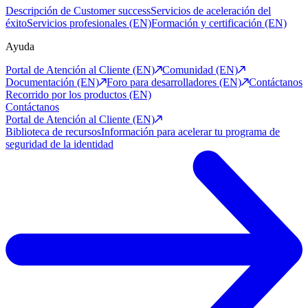
Descripción de Customer success
Servicios de aceleración del
éxito
Servicios profesionales (EN)
Formación y certificación (EN)
Ayuda
Portal de Atención al Cliente (EN)
Comunidad (EN)
Documentación (EN)
Foro para desarrolladores (EN)
Contáctanos
Recorrido por los productos (EN)
Contáctanos
Portal de Atención al Cliente (EN)
Biblioteca de recursos
Información para acelerar tu programa de
seguridad de la identidad