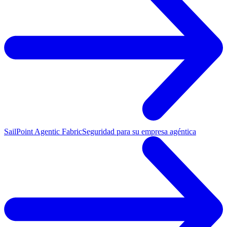
SailPoint Agentic Fabric
Seguridad para su empresa agéntica