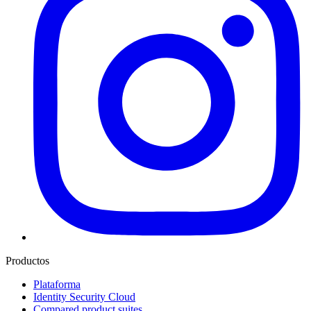
Productos
Plataforma
Identity Security Cloud
Compared product suites