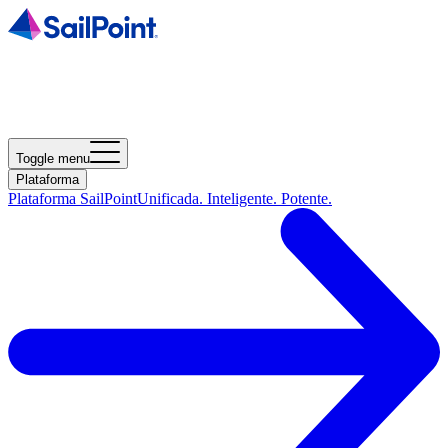
Toggle menu
Plataforma
Plataforma SailPoint
Unificada. Inteligente. Potente.