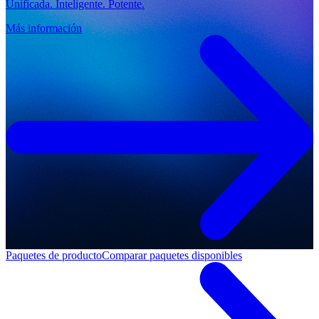
Unificada. Inteligente. Potente.
Más información
Paquetes de producto
Comparar paquetes disponibles