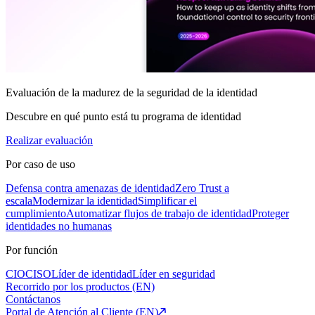
Evaluación de la madurez de la seguridad de la identidad
Descubre en qué punto está tu programa de identidad
Realizar evaluación
Por caso de uso
Defensa contra amenazas de identidad
Zero Trust a
escala
Modernizar la identidad
Simplificar el
cumplimiento
Automatizar flujos de trabajo de identidad
Proteger
identidades no humanas
Por función
CIO
CISO
Líder de identidad
Líder en seguridad
Recorrido por los productos (EN)
Contáctanos
Portal de Atención al Cliente (EN)