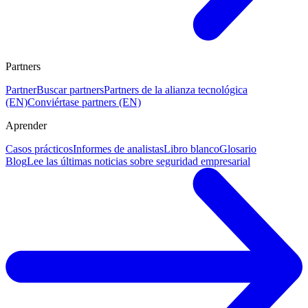
Partners
Partner
Buscar partners
Partners de la alianza tecnológica
(EN)
Conviértase partners (EN)
Aprender
Casos prácticos
Informes de analistas
Libro blanco
Glosario
Blog
Lee las últimas noticias sobre seguridad empresarial