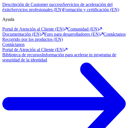
Descripción de Customer success
Servicios de aceleración del
éxito
Servicios profesionales (EN)
Formación y certificación (EN)
Ayuda
Portal de Atención al Cliente (EN)
Comunidad (EN)
Documentación (EN)
Foro para desarrolladores (EN)
Contáctanos
Recorrido por los productos (EN)
Contáctanos
Portal de Atención al Cliente (EN)
Biblioteca de recursos
Información para acelerar tu programa de
seguridad de la identidad