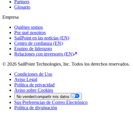
Partners
Glosario
Empresa
Quiénes somos
Por qué nosotros
SailPoint en las notícias (EN)
Centro de confianza (EN)
Equipo de liderazgo
Relaciones con inversores (EN)
© 2026 SailPoint Technologies, Inc. Todos los derechos reservados.
Condiciones de Uso
Aviso Legal
Política de privacidad
Aviso sobre Cookies
No vender/compartir mis datos
Sus Preferencias de Correo Electrónico
Política de divulgación