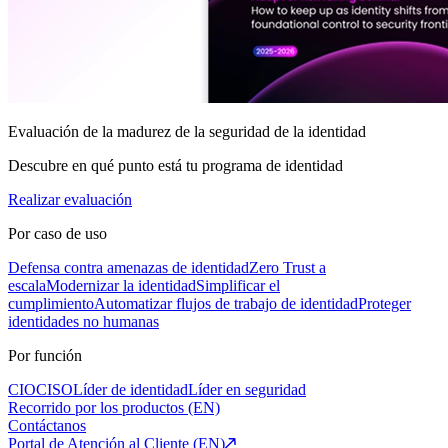
Evaluación de la madurez de la seguridad de la identidad
Descubre en qué punto está tu programa de identidad
Realizar evaluación
Por caso de uso
Defensa contra amenazas de identidad
Zero Trust a
escala
Modernizar la identidad
Simplificar el
cumplimiento
Automatizar flujos de trabajo de identidad
Proteger
identidades no humanas
Por función
CIO
CISO
Líder de identidad
Líder en seguridad
Recorrido por los productos (EN)
Contáctanos
Portal de Atención al Cliente (EN)