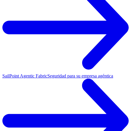
SailPoint Agentic Fabric
Seguridad para su empresa agéntica