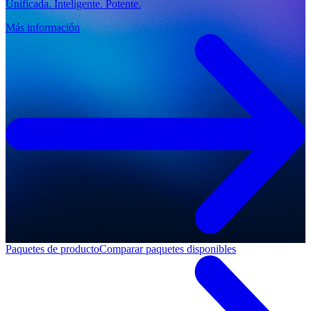
Unificada. Inteligente. Potente.
Más información
Paquetes de producto
Comparar paquetes disponibles