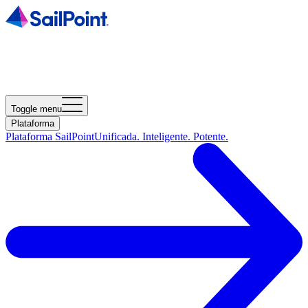
Toggle menu
Plataforma
Plataforma SailPoint
Unificada. Inteligente. Potente.