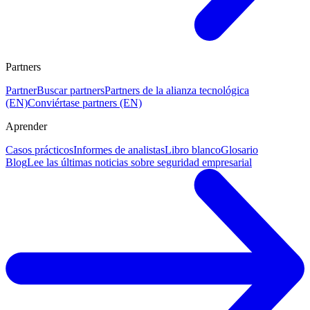
Partners
Partner
Buscar partners
Partners de la alianza tecnológica
(EN)
Conviértase partners (EN)
Aprender
Casos prácticos
Informes de analistas
Libro blanco
Glosario
Blog
Lee las últimas noticias sobre seguridad empresarial