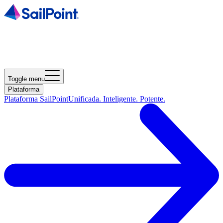
Toggle menu
Plataforma
Plataforma SailPoint
Unificada. Inteligente. Potente.