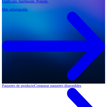
Unificada. Inteligente. Potente.
Más información
Paquetes de producto
Comparar paquetes disponibles