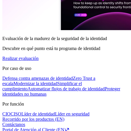
Evaluación de la madurez de la seguridad de la identidad
Descubre en qué punto está tu programa de identidad
Realizar evaluación
Por caso de uso
Defensa contra amenazas de identidad
Zero Trust a
escala
Modernizar la identidad
Simplificar el
cumplimiento
Automatizar flujos de trabajo de identidad
Proteger
identidades no humanas
Por función
CIO
CISO
Líder de identidad
Líder en seguridad
Recorrido por los productos (EN)
Contáctanos
Portal de Atención al Cliente (EN)