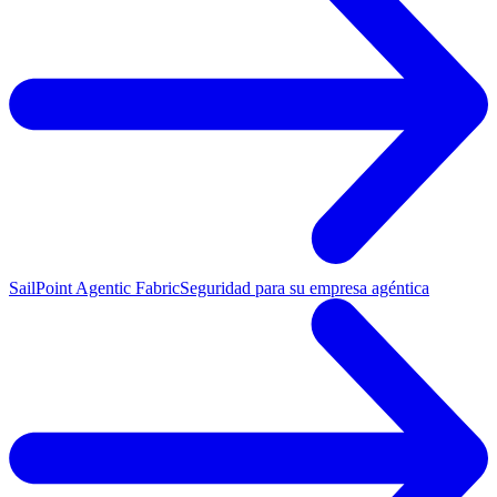
SailPoint Agentic Fabric
Seguridad para su empresa agéntica