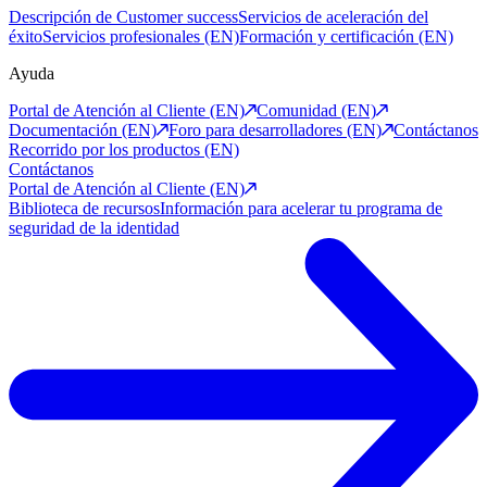
Descripción de Customer success
Servicios de aceleración del
éxito
Servicios profesionales (EN)
Formación y certificación (EN)
Ayuda
Portal de Atención al Cliente (EN)
Comunidad (EN)
Documentación (EN)
Foro para desarrolladores (EN)
Contáctanos
Recorrido por los productos (EN)
Contáctanos
Portal de Atención al Cliente (EN)
Biblioteca de recursos
Información para acelerar tu programa de
seguridad de la identidad