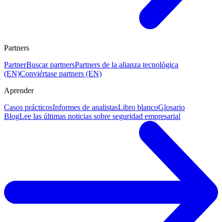
Partners
Partner
Buscar partners
Partners de la alianza tecnológica
(EN)
Conviértase partners (EN)
Aprender
Casos prácticos
Informes de analistas
Libro blanco
Glosario
Blog
Lee las últimas noticias sobre seguridad empresarial