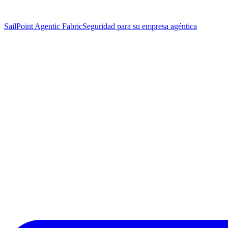
SailPoint Agentic Fabric
Seguridad para su empresa agéntica