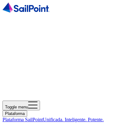
Toggle menu
Plataforma
Plataforma SailPoint
Unificada. Inteligente. Potente.