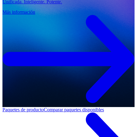
Unificada. Inteligente. Potente.
Más información
Paquetes de producto
Comparar paquetes disponibles