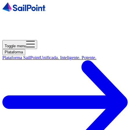
Toggle menu
Plataforma
Plataforma SailPoint
Unificada. Inteligente. Potente.