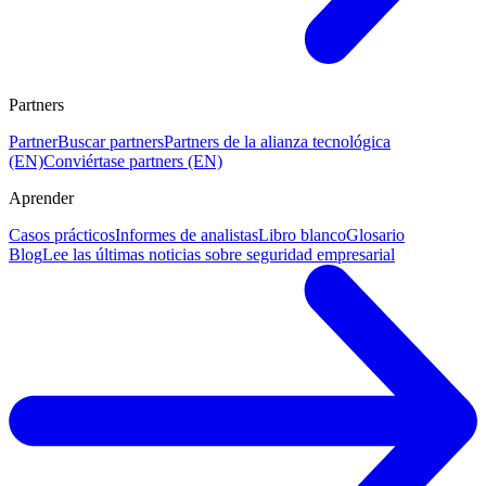
Partners
Partner
Buscar partners
Partners de la alianza tecnológica
(EN)
Conviértase partners (EN)
Aprender
Casos prácticos
Informes de analistas
Libro blanco
Glosario
Blog
Lee las últimas noticias sobre seguridad empresarial