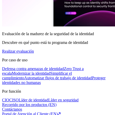
Evaluación de la madurez de la seguridad de la identidad
Descubre en qué punto está tu programa de identidad
Realizar evaluación
Por caso de uso
Defensa contra amenazas de identidad
Zero Trust a
escala
Modernizar la identidad
Simplificar el
cumplimiento
Automatizar flujos de trabajo de identidad
Proteger
identidades no humanas
Por función
CIO
CISO
Líder de identidad
Líder en seguridad
Recorrido por los productos (EN)
Contáctanos
Portal de Atención al Cliente (EN)