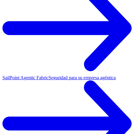
SailPoint Agentic Fabric
Seguridad para su empresa agéntica