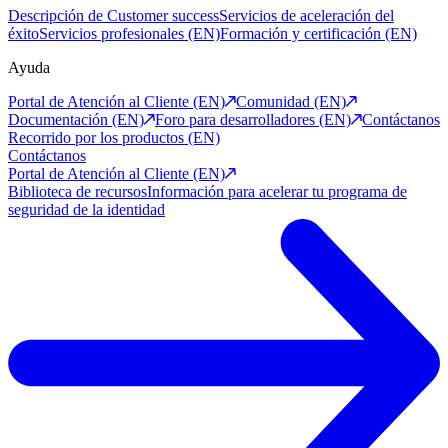
Descripción de Customer success
Servicios de aceleración del
éxito
Servicios profesionales (EN)
Formación y certificación (EN)
Ayuda
Portal de Atención al Cliente (EN)
Comunidad (EN)
Documentación (EN)
Foro para desarrolladores (EN)
Contáctanos
Recorrido por los productos (EN)
Contáctanos
Portal de Atención al Cliente (EN)
Biblioteca de recursos
Información para acelerar tu programa de
seguridad de la identidad