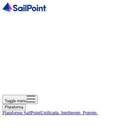
Toggle menu
Plataforma
Plataforma SailPoint
Unificada. Inteligente. Potente.