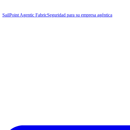
SailPoint Agentic Fabric
Seguridad para su empresa agéntica