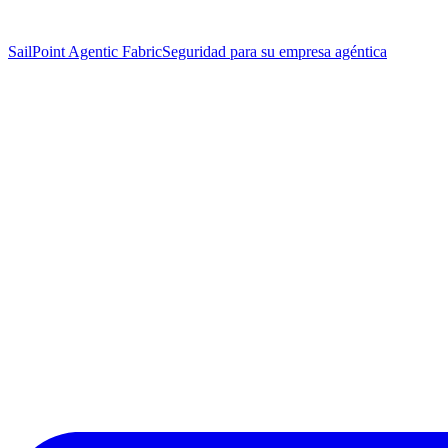
SailPoint Agentic Fabric
Seguridad para su empresa agéntica