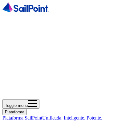
Toggle menu
Plataforma
Plataforma SailPoint
Unificada. Inteligente. Potente.