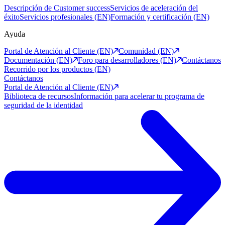
Descripción de Customer success
Servicios de aceleración del
éxito
Servicios profesionales (EN)
Formación y certificación (EN)
Ayuda
Portal de Atención al Cliente (EN)
Comunidad (EN)
Documentación (EN)
Foro para desarrolladores (EN)
Contáctanos
Recorrido por los productos (EN)
Contáctanos
Portal de Atención al Cliente (EN)
Biblioteca de recursos
Información para acelerar tu programa de
seguridad de la identidad