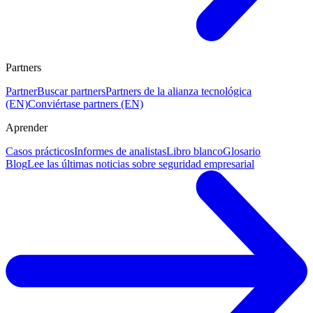
Partners
Partner
Buscar partners
Partners de la alianza tecnológica
(EN)
Conviértase partners (EN)
Aprender
Casos prácticos
Informes de analistas
Libro blanco
Glosario
Blog
Lee las últimas noticias sobre seguridad empresarial