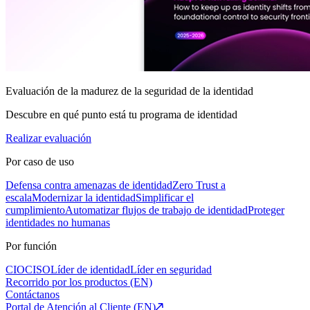
Evaluación de la madurez de la seguridad de la identidad
Descubre en qué punto está tu programa de identidad
Realizar evaluación
Por caso de uso
Defensa contra amenazas de identidad
Zero Trust a
escala
Modernizar la identidad
Simplificar el
cumplimiento
Automatizar flujos de trabajo de identidad
Proteger
identidades no humanas
Por función
CIO
CISO
Líder de identidad
Líder en seguridad
Recorrido por los productos (EN)
Contáctanos
Portal de Atención al Cliente (EN)