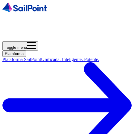
Toggle menu
Plataforma
Plataforma SailPoint
Unificada. Inteligente. Potente.