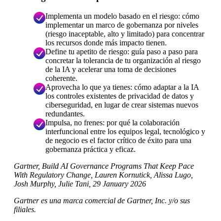
Implementa un modelo basado en el riesgo: cómo
implementar un marco de gobernanza por niveles
(riesgo inaceptable, alto y limitado) para concentrar
los recursos donde más impacto tienen.
Define tu apetito de riesgo: guía paso a paso para
concretar la tolerancia de tu organización al riesgo
de la IA y acelerar una toma de decisiones
coherente.
Aprovecha lo que ya tienes: cómo adaptar a la IA
los controles existentes de privacidad de datos y
ciberseguridad, en lugar de crear sistemas nuevos
redundantes.
Impulsa, no frenes: por qué la colaboración
interfuncional entre los equipos legal, tecnológico y
de negocio es el factor crítico de éxito para una
gobernanza práctica y eficaz.
Gartner, Build AI Governance Programs That Keep Pace
With Regulatory Change, Lauren Kornutick, Alissa Lugo,
Josh Murphy, Julie Tani, 29 January 2026
Gartner es una marca comercial de Gartner, Inc. y/o sus
filiales.