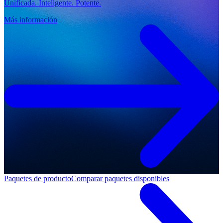
Unificada. Inteligente. Potente.
Más información
Paquetes de producto
Comparar paquetes disponibles