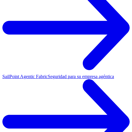
SailPoint Agentic Fabric
Seguridad para su empresa agéntica