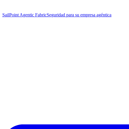
SailPoint Agentic Fabric
Seguridad para su empresa agéntica