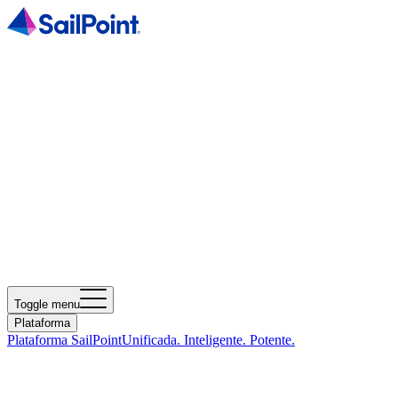
Toggle menu
Plataforma
Plataforma SailPoint
Unificada. Inteligente. Potente.