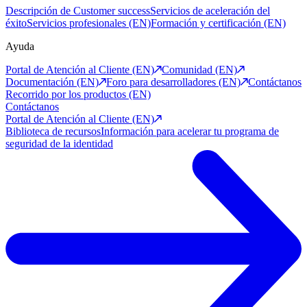
Descripción de Customer success
Servicios de aceleración del
éxito
Servicios profesionales (EN)
Formación y certificación (EN)
Ayuda
Portal de Atención al Cliente (EN)
Comunidad (EN)
Documentación (EN)
Foro para desarrolladores (EN)
Contáctanos
Recorrido por los productos (EN)
Contáctanos
Portal de Atención al Cliente (EN)
Biblioteca de recursos
Información para acelerar tu programa de
seguridad de la identidad