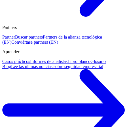
Partners
Partner
Buscar partners
Partners de la alianza tecnológica
(EN)
Conviértase partners (EN)
Aprender
Casos prácticos
Informes de analistas
Libro blanco
Glosario
Blog
Lee las últimas noticias sobre seguridad empresarial