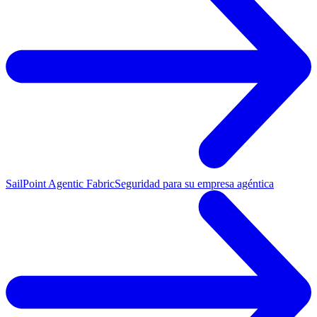
SailPoint Agentic Fabric
Seguridad para su empresa agéntica