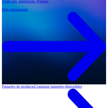
Unificada. Inteligente. Potente.
Más información
Paquetes de producto
Comparar paquetes disponibles