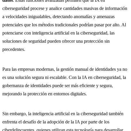
datos
. Estas funciones avanzadas permiten que la IA en
ciberseguridad procese y analice cantidades masivas de información
a velocidades inigualables, detectando anomalías y amenazas
potenciales que los métodos tradicionales podrían pasar por alto. Al
potenciarse con inteligencia artificial en la ciberseguridad, las
soluciones de seguridad pueden ofrecer una protección sin
precedentes.
Para las empresas modernas, la gestión manual de identidades ya no
es una solución segura ni escalable. Con la IA en ciberseguridad, la
gobernanza de identidades puede ser más eficiente y segura,
mejorando la protección en entornos digitales.
Sin embargo, la inteligencia artificial en la ciberseguridad también
enfrenta el desafío de la adopción de la IA por parte de los
ciberdelincuentes, quienes utilizan esta tecnología para desarrollar