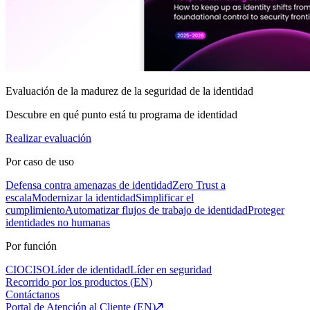
Evaluación de la madurez de la seguridad de la identidad
Descubre en qué punto está tu programa de identidad
Realizar evaluación
Por caso de uso
Defensa contra amenazas de identidad
Zero Trust a
escala
Modernizar la identidad
Simplificar el
cumplimiento
Automatizar flujos de trabajo de identidad
Proteger
identidades no humanas
Por función
CIO
CISO
Líder de identidad
Líder en seguridad
Recorrido por los productos (EN)
Contáctanos
Portal de Atención al Cliente (EN)