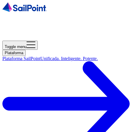
Toggle menu
Plataforma
Plataforma SailPoint
Unificada. Inteligente. Potente.