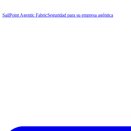
SailPoint Agentic Fabric
Seguridad para su empresa agéntica