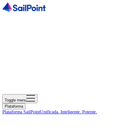
Toggle menu
Plataforma
Plataforma SailPoint
Unificada. Inteligente. Potente.