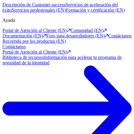
Descripción de Customer success
Servicios de aceleración del
éxito
Servicios profesionales (EN)
Formación y certificación (EN)
Ayuda
Portal de Atención al Cliente (EN)
Comunidad (EN)
Documentación (EN)
Foro para desarrolladores (EN)
Contáctanos
Recorrido por los productos (EN)
Contáctanos
Portal de Atención al Cliente (EN)
Biblioteca de recursos
Información para acelerar tu programa de
seguridad de la identidad