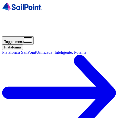
Toggle menu
Plataforma
Plataforma SailPoint
Unificada. Inteligente. Potente.