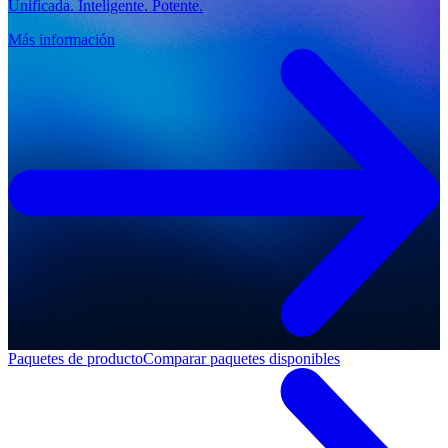
Unificada. Inteligente. Potente.
Más información
Paquetes de producto
Comparar paquetes disponibles