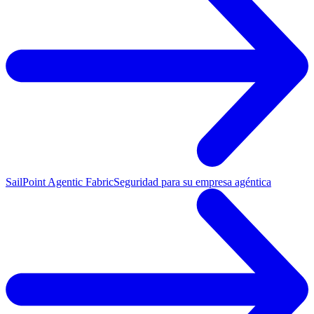
SailPoint Agentic Fabric
Seguridad para su empresa agéntica