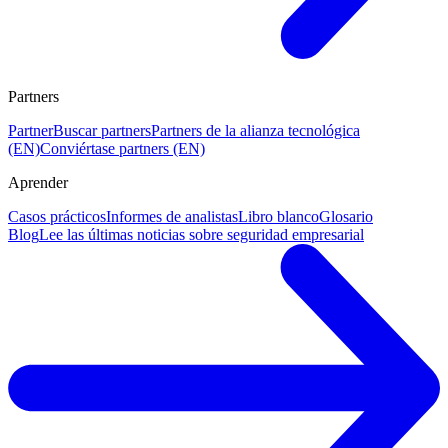
Partners
Partner
Buscar partners
Partners de la alianza tecnológica
(EN)
Conviértase partners (EN)
Aprender
Casos prácticos
Informes de analistas
Libro blanco
Glosario
Blog
Lee las últimas noticias sobre seguridad empresarial