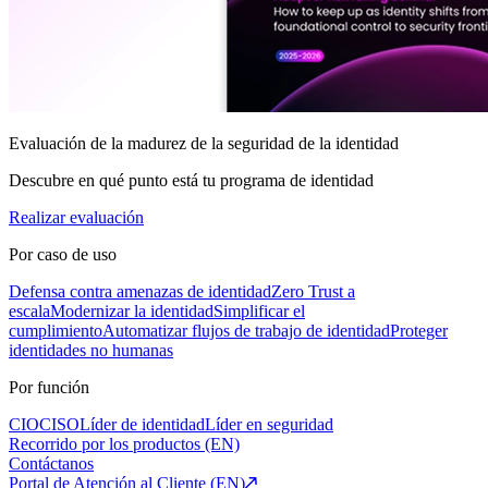
Evaluación de la madurez de la seguridad de la identidad
Descubre en qué punto está tu programa de identidad
Realizar evaluación
Por caso de uso
Defensa contra amenazas de identidad
Zero Trust a
escala
Modernizar la identidad
Simplificar el
cumplimiento
Automatizar flujos de trabajo de identidad
Proteger
identidades no humanas
Por función
CIO
CISO
Líder de identidad
Líder en seguridad
Recorrido por los productos (EN)
Contáctanos
Portal de Atención al Cliente (EN)