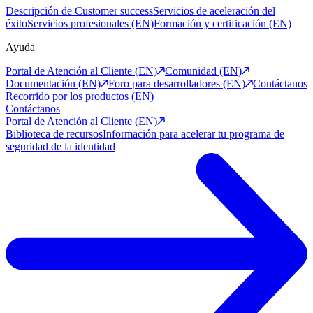
Descripción de Customer success
Servicios de aceleración del
éxito
Servicios profesionales (EN)
Formación y certificación (EN)
Ayuda
Portal de Atención al Cliente (EN)
Comunidad (EN)
Documentación (EN)
Foro para desarrolladores (EN)
Contáctanos
Recorrido por los productos (EN)
Contáctanos
Portal de Atención al Cliente (EN)
Biblioteca de recursos
Información para acelerar tu programa de
seguridad de la identidad