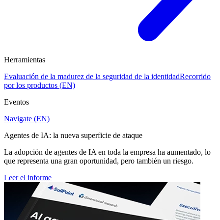
Herramientas
Evaluación de la madurez de la seguridad de la identidad
Recorrido
por los productos (EN)
Eventos
Navigate (EN)
Agentes de IA: la nueva superficie de ataque
La adopción de agentes de IA en toda la empresa ha aumentado, lo
que representa una gran oportunidad, pero también un riesgo.
Leer el informe