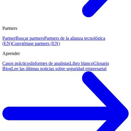
Partners
Partner
Buscar partners
Partners de la alianza tecnológica
(EN)
Conviértase partners (EN)
Aprender
Casos prácticos
Informes de analistas
Libro blanco
Glosario
Blog
Lee las últimas noticias sobre seguridad empresarial