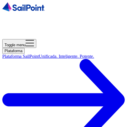
Toggle menu
Plataforma
Plataforma SailPoint
Unificada. Inteligente. Potente.