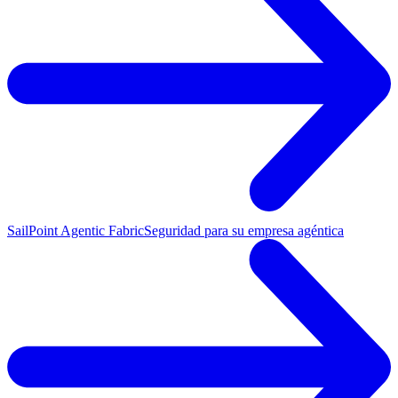
SailPoint Agentic Fabric
Seguridad para su empresa agéntica