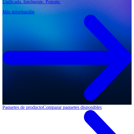
Unificada. Inteligente. Potente.
Más información
Paquetes de producto
Comparar paquetes disponibles