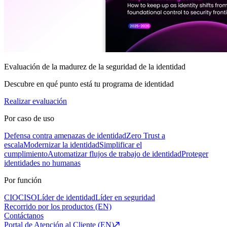
Evaluación de la madurez de la seguridad de la identidad
Descubre en qué punto está tu programa de identidad
Realizar evaluación
Por caso de uso
Defensa contra amenazas de identidad
Zero Trust a
escala
Modernizar la identidad
Simplificar el
cumplimiento
Automatizar flujos de trabajo de identidad
Proteger
identidades no humanas
Por función
CIO
CISO
Líder de identidad
Líder en seguridad
Recorrido por los productos (EN)
Contáctanos
Portal de Atención al Cliente (EN)