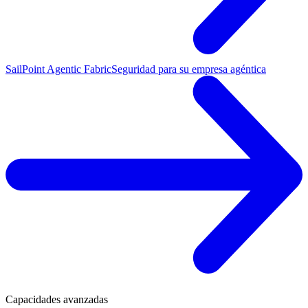
SailPoint Agentic Fabric
Seguridad para su empresa agéntica
Capacidades avanzadas