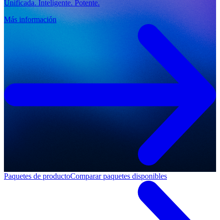
Unificada. Inteligente. Potente.
Más información
Paquetes de producto
Comparar paquetes disponibles