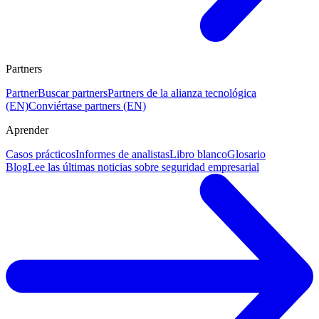
Partners
Partner
Buscar partners
Partners de la alianza tecnológica
(EN)
Conviértase partners (EN)
Aprender
Casos prácticos
Informes de analistas
Libro blanco
Glosario
Blog
Lee las últimas noticias sobre seguridad empresarial