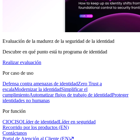
Evaluación de la madurez de la seguridad de la identidad
Descubre en qué punto está tu programa de identidad
Realizar evaluación
Por caso de uso
Defensa contra amenazas de identidad
Zero Trust a
escala
Modernizar la identidad
Simplificar el
cumplimiento
Automatizar flujos de trabajo de identidad
Proteger
identidades no humanas
Por función
CIO
CISO
Líder de identidad
Líder en seguridad
Recorrido por los productos (EN)
Contáctanos
Portal de Atención al Cliente (EN)