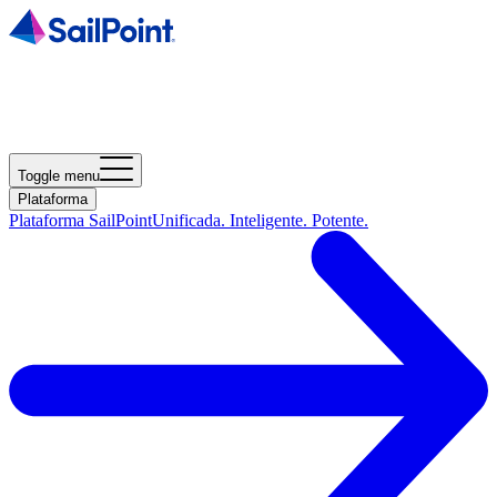
Toggle menu
Plataforma
Plataforma SailPoint
Unificada. Inteligente. Potente.