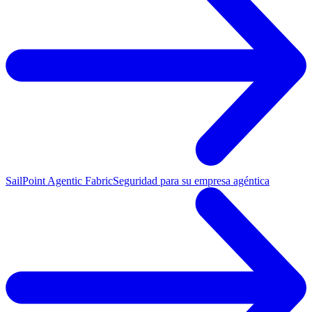
SailPoint Agentic Fabric
Seguridad para su empresa agéntica