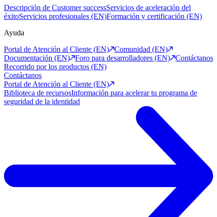
Descripción de Customer success
Servicios de aceleración del
éxito
Servicios profesionales (EN)
Formación y certificación (EN)
Ayuda
Portal de Atención al Cliente (EN)
Comunidad (EN)
Documentación (EN)
Foro para desarrolladores (EN)
Contáctanos
Recorrido por los productos (EN)
Contáctanos
Portal de Atención al Cliente (EN)
Biblioteca de recursos
Información para acelerar tu programa de
seguridad de la identidad