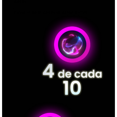
agentes
Escalar el uso de agentes sin agregar fricción