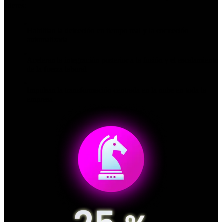
líderes:
Habilitan la detección en tiempo real y la corrección
automatizada
Aceleran la integración posterior a la fusión y el escalamiento
de la fuerza laboral
Impulsan la transformación centrada en la nube en toda la
empresa