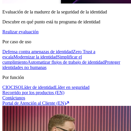
Evaluación de la madurez de la seguridad de la identidad
Descubre en qué punto está tu programa de identidad
Realizar evaluación
Por caso de uso
Defensa contra amenazas de identidad
Zero Trust a
escala
Modernizar la identidad
Simplificar el
cumplimiento
Automatizar flujos de trabajo de identidad
Proteger
identidades no humanas
Por función
CIO
CISO
Líder de identidad
Líder en seguridad
Recorrido por los productos (EN)
Contáctanos
Portal de Atención al Cliente (EN)