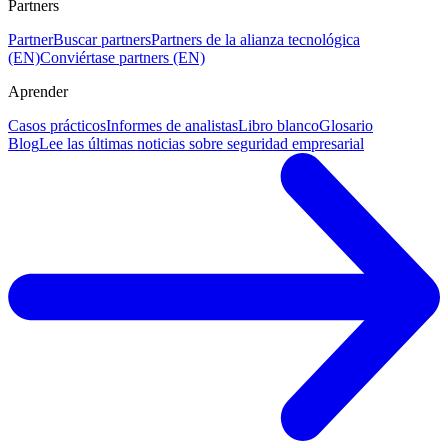
Partners
Partner
Buscar partners
Partners de la alianza tecnológica
(EN)
Conviértase partners (EN)
Aprender
Casos prácticos
Informes de analistas
Libro blanco
Glosario
Blog
Lee las últimas noticias sobre seguridad empresarial