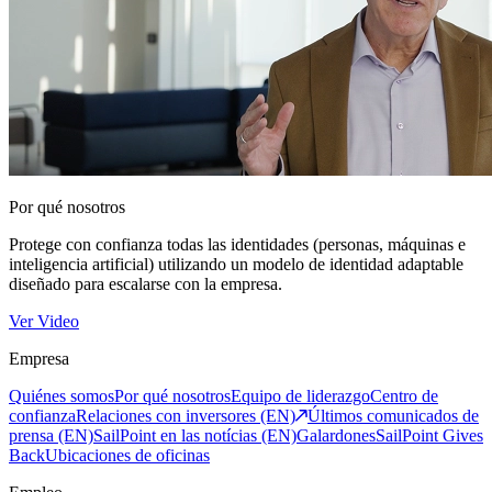
Por qué nosotros
Protege con confianza todas las identidades (personas, máquinas e
inteligencia artificial) utilizando un modelo de identidad adaptable
diseñado para escalarse con la empresa.
Ver Video
Empresa
Quiénes somos
Por qué nosotros
Equipo de liderazgo
Centro de
confianza
Relaciones con inversores (EN)
Últimos comunicados de
prensa (EN)
SailPoint en las notícias (EN)
Galardones
SailPoint Gives
Back
Ubicaciones de oficinas