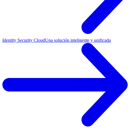
Identity Security Cloud
Una solución inteligente y unificada