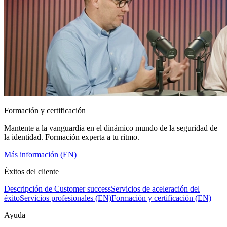
Formación y certificación
Mantente a la vanguardia en el dinámico mundo de la seguridad de
la identidad. Formación experta a tu ritmo.
Más información (EN)
Éxitos del cliente
Descripción de Customer success
Servicios de aceleración del
éxito
Servicios profesionales (EN)
Formación y certificación (EN)
Ayuda