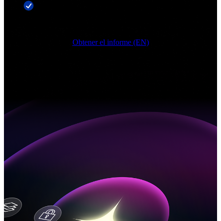
Avanza más rápido en los niveles de madurez de
Horizontes
Obtener el informe (EN)