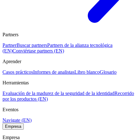
Partners
Partner
Buscar partners
Partners de la alianza tecnológica
(EN)
Conviértase partners (EN)
Aprender
Casos prácticos
Informes de analistas
Libro blanco
Glosario
Herramientas
Evaluación de la madurez de la seguridad de la identidad
Recorrido
por los productos (EN)
Eventos
Navigate (EN)
Empresa
Empresa