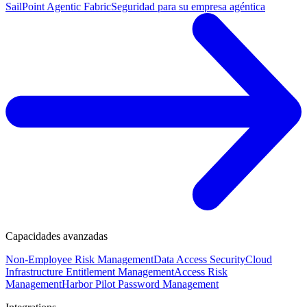
SailPoint Agentic Fabric
Seguridad para su empresa agéntica
Capacidades avanzadas
Non-Employee Risk Management
Data Access Security
Cloud
Infrastructure Entitlement Management
Access Risk
Management
Harbor Pilot
Password Management