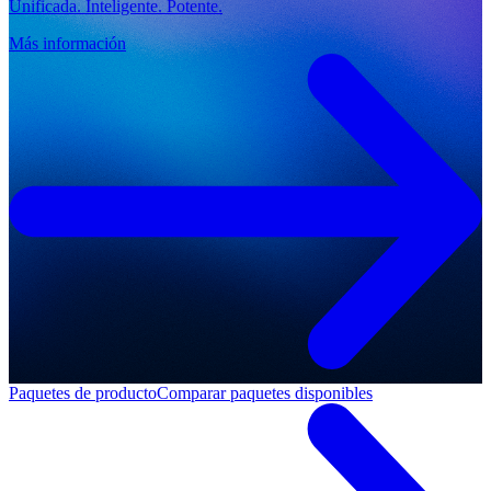
Unificada. Inteligente. Potente.
Más información
Paquetes de producto
Comparar paquetes disponibles