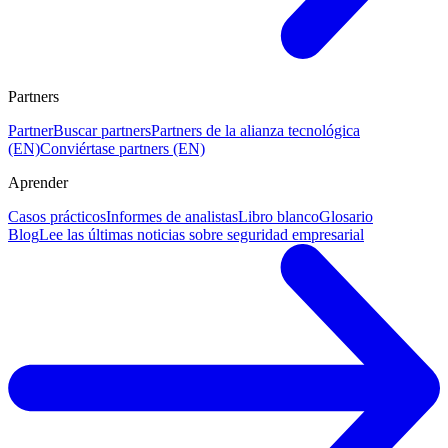
Partners
Partner
Buscar partners
Partners de la alianza tecnológica
(EN)
Conviértase partners (EN)
Aprender
Casos prácticos
Informes de analistas
Libro blanco
Glosario
Blog
Lee las últimas noticias sobre seguridad empresarial