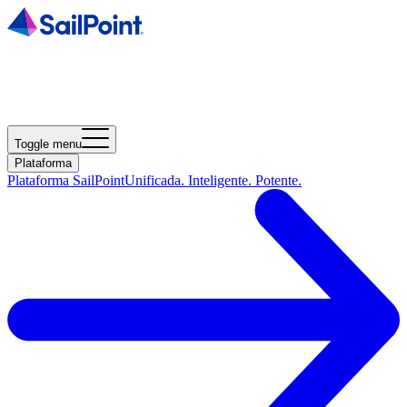
Toggle menu
Plataforma
Plataforma SailPoint
Unificada. Inteligente. Potente.