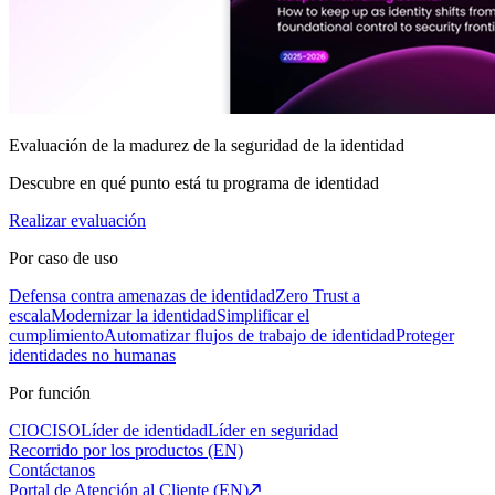
Evaluación de la madurez de la seguridad de la identidad
Descubre en qué punto está tu programa de identidad
Realizar evaluación
Por caso de uso
Defensa contra amenazas de identidad
Zero Trust a
escala
Modernizar la identidad
Simplificar el
cumplimiento
Automatizar flujos de trabajo de identidad
Proteger
identidades no humanas
Por función
CIO
CISO
Líder de identidad
Líder en seguridad
Recorrido por los productos (EN)
Contáctanos
Portal de Atención al Cliente (EN)