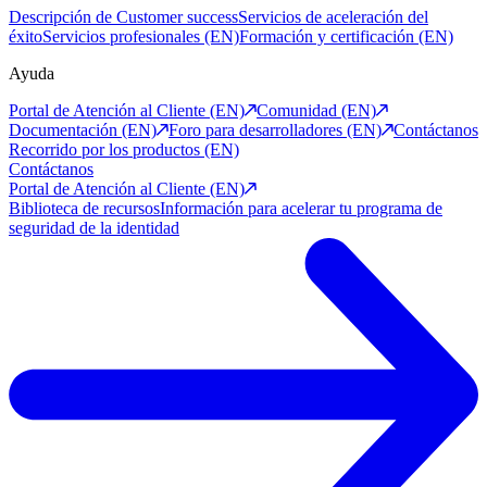
Descripción de Customer success
Servicios de aceleración del
éxito
Servicios profesionales (EN)
Formación y certificación (EN)
Ayuda
Portal de Atención al Cliente (EN)
Comunidad (EN)
Documentación (EN)
Foro para desarrolladores (EN)
Contáctanos
Recorrido por los productos (EN)
Contáctanos
Portal de Atención al Cliente (EN)
Biblioteca de recursos
Información para acelerar tu programa de
seguridad de la identidad