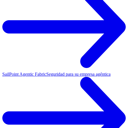
SailPoint Agentic Fabric
Seguridad para su empresa agéntica