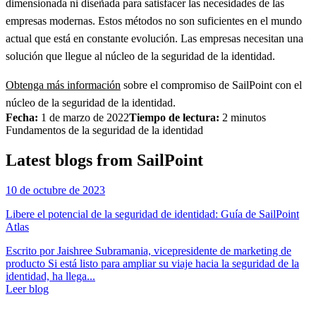
dimensionada ni diseñada para satisfacer las necesidades de las
empresas modernas. Estos métodos no son suficientes en el mundo
actual que está en constante evolución. Las empresas necesitan una
solución que llegue al núcleo de la seguridad de la identidad.
Obtenga más información
sobre el compromiso de SailPoint con el
núcleo de la seguridad de la identidad.
Fecha:
1 de marzo de 2022
Tiempo de lectura:
2 minutos
Fundamentos de la seguridad de la identidad
Latest blogs from SailPoint
10 de octubre de 2023
Libere el potencial de la seguridad de identidad: Guía de SailPoint
Atlas
Escrito por Jaishree Subramania, vicepresidente de marketing de
producto Si está listo para ampliar su viaje hacia la seguridad de la
identidad, ha llega...
Leer blog