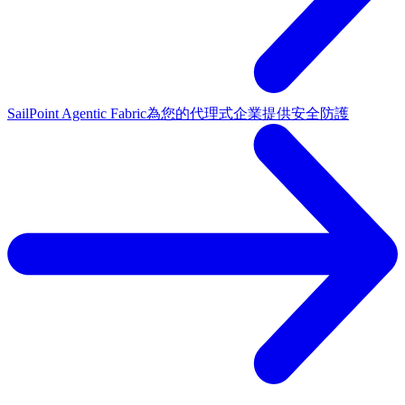
SailPoint Agentic Fabric
為您的代理式企業提供安全防護