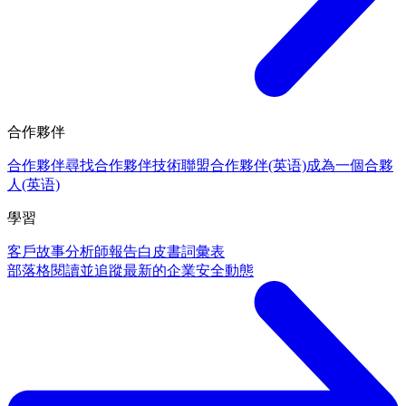
合作夥伴
合作夥伴
尋找合作夥伴
技術聯盟合作夥伴(英语)
成為一個合夥
人(英语)
學習
客戶故事
分析師報告
白皮書
詞彙表
部落格
閱讀並追蹤最新的企業安全動態