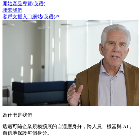
開始產品導覽(英语)
聯繫我們
客戶支援入口網站(英语)
為什麼是我們
透過可隨企業規模擴展的自適應身分，跨人員、機器與 AI，
自信地保護每個身分。