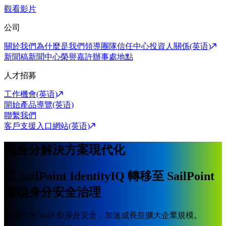
觀看影片
公司
關於我們
為什麼是我們
領導團隊
信任中心
投資人關係(英语)
新聞稿
新聞中心
榮譽嘉許
辦事處地點
人才招募
工作機會(英语)
開始產品導覽(英语)
聯繫我們
客戶支援入口網站(英语)
將身分解決方案現代化
從 SailPoint IdentityIQ 轉移至 SailPoint
雲端身分安全治理
以現代化 SaaS 型身分安全，加速成長並擴大企業規模。