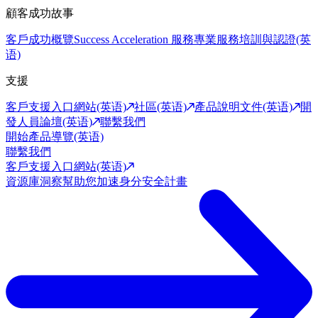
顧客成功故事
客戶成功概覽
Success Acceleration 服務
專業服務
培訓與認證(英
语)
支援
客戶支援入口網站(英语)
社區(英语)
產品說明文件(英语)
開
發人員論壇(英语)
聯繫我們
開始產品導覽(英语)
聯繫我們
客戶支援入口網站(英语)
資源庫
洞察幫助您加速身分安全計畫