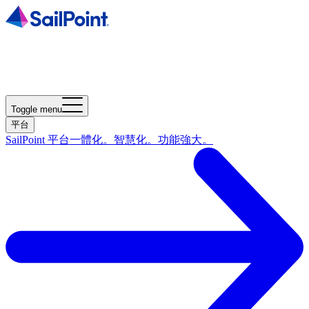
Toggle menu
平台
SailPoint 平台
一體化。智慧化。功能強大。