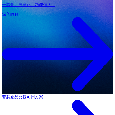
一體化。智慧化。功能強大。
深入瞭解
套裝產品
比較可用方案