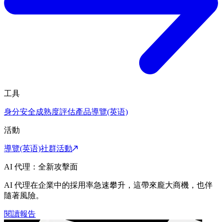
工具
身分安全成熟度評估
產品導覽(英语)
活動
導覽(英语)
社群活動
AI 代理：全新攻擊面
AI 代理在企業中的採用率急速攀升，這帶來龐大商機，也伴
隨著風險。
閱讀報告