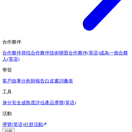
合作夥伴
合作夥伴
尋找合作夥伴
技術聯盟合作夥伴(英语)
成為一個合夥
人(英语)
學習
客戶故事
分析師報告
白皮書
詞彙表
工具
身分安全成熟度評估
產品導覽(英语)
活動
導覽(英语)
社群活動
公司