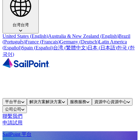
台湾
台湾
United States
(
English
)
Australia & New Zealand
(
English
)
Brazil
(
Português
)
France
(
Français
)
Germany
(
Deutsch
)
Latin America
(
Español
)
Spain
(
Español
)
台湾
(
繁體中文
)
日本
(
日本語
)
한국
(
한
국어
)
平台
平台
解決方案
解決方案
服務
服務
資源中心
資源中心
公司
公司
聯繫我們
申請試用
SailPoint 平台