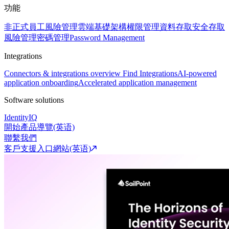
功能
非正式員工風險管理
雲端基礎架構權限管理
資料存取安全
存取
風險管理
密碼管理
Password Management
Integrations
Connectors & integrations overview
Find Integrations
AI-powered
application onboarding
Accelerated application management
Software solutions
IdentityIQ
開始產品導覽(英语)
聯繫我們
客戶支援入口網站(英语)