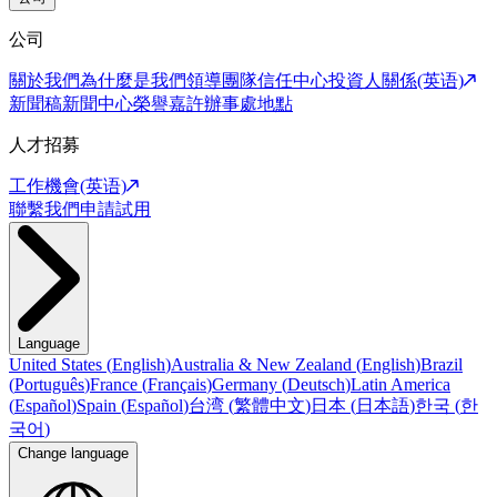
公司
關於我們
為什麼是我們
領導團隊
信任中心
投資人關係(英语)
新聞稿
新聞中心
榮譽嘉許
辦事處地點
人才招募
工作機會(英语)
聯繫我們
申請試用
Language
United States
(
English
)
Australia & New Zealand
(
English
)
Brazil
(
Português
)
France
(
Français
)
Germany
(
Deutsch
)
Latin America
(
Español
)
Spain
(
Español
)
台湾
(
繁體中文
)
日本
(
日本語
)
한국
(
한
국어
)
Change language