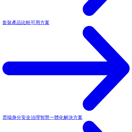
套裝產品
比較可用方案
雲端身分安全治理
智慧一體化解決方案