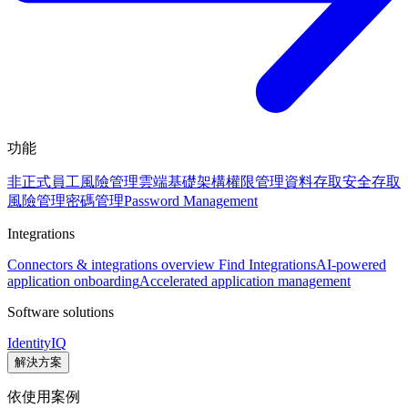
功能
非正式員工風險管理
雲端基礎架構權限管理
資料存取安全
存取
風險管理
密碼管理
Password Management
Integrations
Connectors & integrations overview
Find Integrations
AI-powered
application onboarding
Accelerated application management
Software solutions
IdentityIQ
解決方案
依使用案例