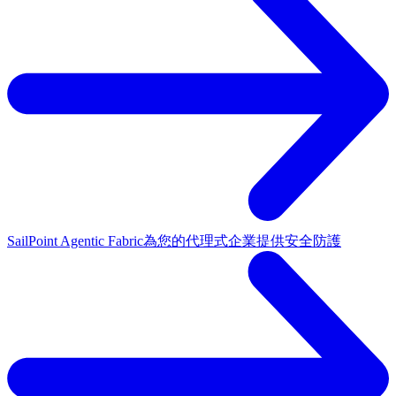
SailPoint Agentic Fabric
為您的代理式企業提供安全防護