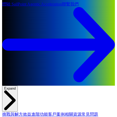
體驗 SailPoint Agentic Acceleration
聯繫我們
Expand
挑戰與解方
效益
進階功能
客戶案例
相關資源
常見問題