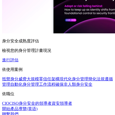
身分安全成熟度評估
檢視您的身分管理計畫現況
進行評估
依使用案例
抵禦身分威脅
大規模零信任架構
現代化身分管理
簡化法規遵循
管理
自動化身分管理工作流程
確保非人類身分安全
依職位
CIO
CISO
身分安全的領導者
資安領導者
開始產品導覽(英语)
聯繫我們