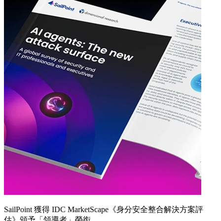
SailPoint 獲得 IDC MarketScape《身分安全整合解決方案評
估》頒予「領導者」榮銜