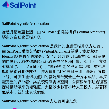
SailPoint Agentic Acceleration
從數月縮短至數週：由 SailPoint 虛擬架構師 (Virtual Architect)
驅動的自動化雲端升級
SailPoint Agentic Acceleration 是我們的旗艦雲端升級方法論，
由 SailPoint
虛
擬架構師 (Virtual Architect) 驅動，協助您從
IdentityIQ 轉移至雲端身分安全組合方案，以新世代、AI 驅動
的自動化，取代傳統現代化過程中的各種阻礙。SailPoint 虛擬
架構師 (Virtual Architect) 可自動分析您的設定匯出檔，並梳理
與對應複雜相依關係；接著運用 LLM 智能技術，產出可直接
上線、可供生產環境使用的雲端身分安全組合方案成品。再搭
配完整的評分報告與後續客製需求藍圖，全面消除手動處理基
礎結構所帶來的複雜度。大幅減少數百小時人工投入、顯著降
低成本，並加速實現價值。
SailPoint Agentic Acceleration 方法論可協助您：