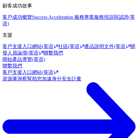
顧客成功故事
客戶成功概覽
Success Acceleration 服務
專業服務
培訓與認證(英
语)
支援
客戶支援入口網站(英语)
社區(英语)
產品說明文件(英语)
開
發人員論壇(英语)
聯繫我們
開始產品導覽(英语)
聯繫我們
客戶支援入口網站(英语)
資源庫
洞察幫助您加速身分安全計畫