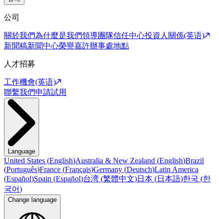
公司
關於我們
為什麼是我們
領導團隊
信任中心
投資人關係(英语)
新聞稿
新聞中心
榮譽嘉許
辦事處地點
人才招募
工作機會(英语)
聯繫我們
申請試用
Language
United States
(
English
)
Australia & New Zealand
(
English
)
Brazil
(
Português
)
France
(
Français
)
Germany
(
Deutsch
)
Latin America
(
Español
)
Spain
(
Español
)
台湾
(
繁體中文
)
日本
(
日本語
)
한국
(
한
국어
)
Change language