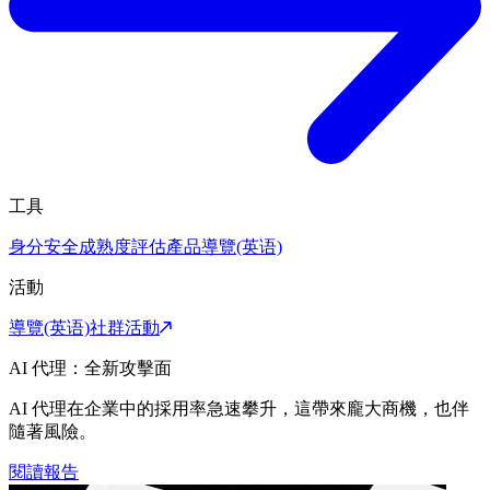
工具
身分安全成熟度評估
產品導覽(英语)
活動
導覽(英语)
社群活動
AI 代理：全新攻擊面
AI 代理在企業中的採用率急速攀升，這帶來龐大商機，也伴
隨著風險。
閱讀報告