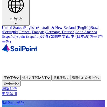
台湾
台湾
United States
(
English
)
Australia & New Zealand
(
English
)
Brazil
(
Português
)
France
(
Français
)
Germany
(
Deutsch
)
Latin America
(
Español
)
Spain
(
Español
)
台湾
(
繁體中文
)
日本
(
日本語
)
한국
(
한
국어
)
平台
平台
解決方案
解決方案
服務
服務
資源中心
資源中心
公司
公司
聯繫我們
申請試用
SailPoint 平台