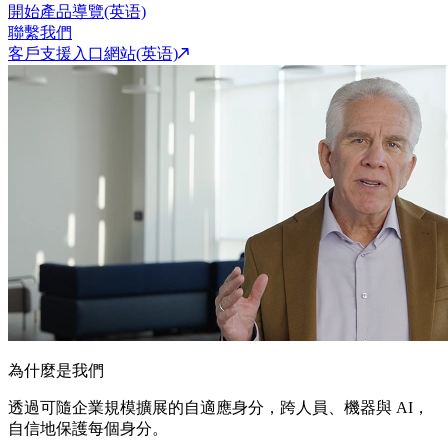
開始產品導覽(英语)
聯繫我們
客戶支援入口網站(英语)
為什麼是我們
透過可隨企業規模擴展的自適應身分，跨人員、機器與 AI，
自信地保護每個身分。