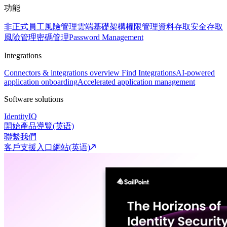
功能
非正式員工風險管理
雲端基礎架構權限管理
資料存取安全
存取
風險管理
密碼管理
Password Management
Integrations
Connectors & integrations overview
Find Integrations
AI-powered
application onboarding
Accelerated application management
Software solutions
IdentityIQ
開始產品導覽(英语)
聯繫我們
客戶支援入口網站(英语)