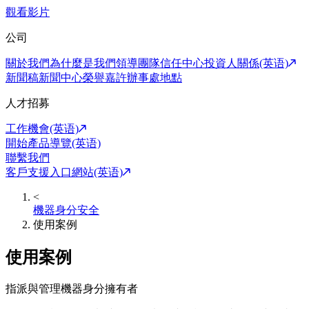
觀看影片
公司
關於我們
為什麼是我們
領導團隊
信任中心
投資人關係(英语)
新聞稿
新聞中心
榮譽嘉許
辦事處地點
人才招募
工作機會(英语)
開始產品導覽(英语)
聯繫我們
客戶支援入口網站(英语)
<
機器身分安全
使用案例
使用案例
指派與管理機器身分擁有者