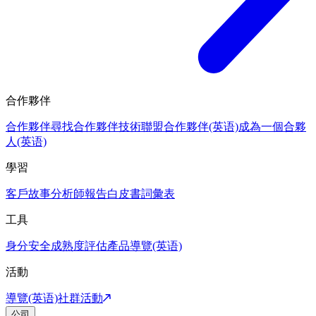
合作夥伴
合作夥伴
尋找合作夥伴
技術聯盟合作夥伴(英语)
成為一個合夥
人(英语)
學習
客戶故事
分析師報告
白皮書
詞彙表
工具
身分安全成熟度評估
產品導覽(英语)
活動
導覽(英语)
社群活動
公司