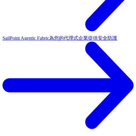
SailPoint Agentic Fabric
為您的代理式企業提供安全防護