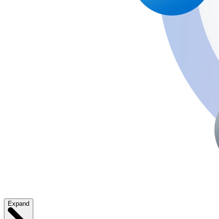
Expand