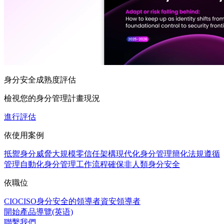
身分安全成熟度評估
檢視您的身分管理計畫現況
進行評估
依使用案例
抵禦身分威脅
大規模零信任架構
現代化身分管理
簡化法規遵循
管理
自動化身分管理工作流程
確保非人類身分安全
依職位
CIO
CISO
身分安全的領導者
資安領導者
開始產品導覽(英语)
聯繫我們