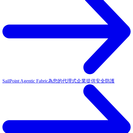
SailPoint Agentic Fabric
為您的代理式企業提供安全防護