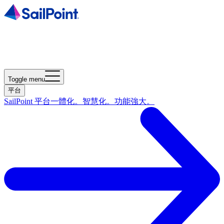
Toggle menu
平台
SailPoint 平台
一體化。智慧化。功能強大。