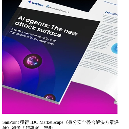
SailPoint 獲得 IDC MarketScape《身分安全整合解決方案評
估》頒予「領導者」榮銜