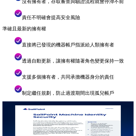
沒有擁有者，存取審查與驗證流程就會停滯不前
責任不明確會提高安全風險
準確且最新的擁有權
直接將已發現的機器帳戶指派給人類擁有者
透過自動更新，讓擁有權隨著角色變更保持一致
支援多個擁有者，共同承擔機器身分的責任
制定繼任規劃，防止過渡期間出現孤兒帳戶