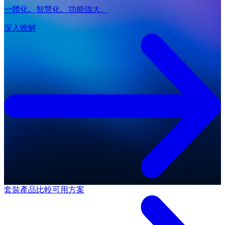
一體化。智慧化。功能強大。
深入瞭解
套裝產品
比較可用方案