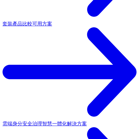
套裝產品
比較可用方案
雲端身分安全治理
智慧一體化解決方案