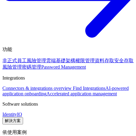
功能
非正式員工風險管理
雲端基礎架構權限管理
資料存取安全
存取
風險管理
密碼管理
Password Management
Integrations
Connectors & integrations overview
Find Integrations
AI-powered
application onboarding
Accelerated application management
Software solutions
IdentityIQ
解決方案
依使用案例