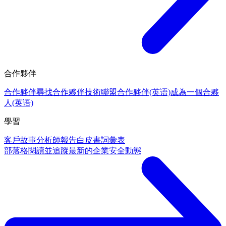
合作夥伴
合作夥伴
尋找合作夥伴
技術聯盟合作夥伴(英语)
成為一個合夥
人(英语)
學習
客戶故事
分析師報告
白皮書
詞彙表
部落格
閱讀並追蹤最新的企業安全動態