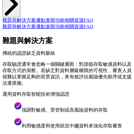
難題與解決方案
優點
進階功能
相關資源
FAQ
難題與解決方案
優點
進階功能
相關資源
FAQ
難題與解決方案
傳統的認證缺乏資料脈絡
存取驗證通常會忽略一個關鍵層面：對誰能存取敏感資料以及
存取方式的洞察。若缺乏對資料層級權限的可視性，審查人員
就難以掌握足夠的背景資訊，來有效評估風險優先順序或支援
法遵措施。
運用資料存取智能技術增強認證
強調對敏感、受管制或高風險資料的存取
利用敏感度和使用狀況中繼資料來強化存取審查