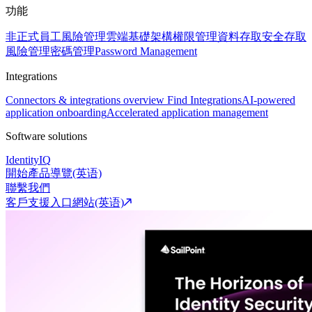
功能
非正式員工風險管理
雲端基礎架構權限管理
資料存取安全
存取
風險管理
密碼管理
Password Management
Integrations
Connectors & integrations overview
Find Integrations
AI-powered
application onboarding
Accelerated application management
Software solutions
IdentityIQ
開始產品導覽(英语)
聯繫我們
客戶支援入口網站(英语)