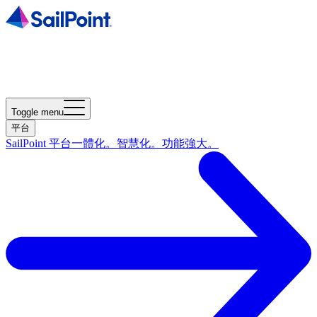
Toggle menu
平台
SailPoint 平台
一體化。智慧化。功能強大。