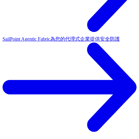
SailPoint Agentic Fabric
為您的代理式企業提供安全防護