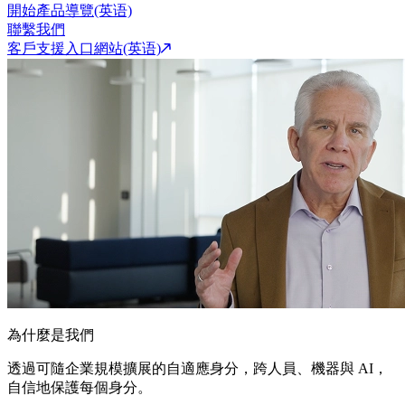
開始產品導覽(英语)
聯繫我們
客戶支援入口網站(英语)
為什麼是我們
透過可隨企業規模擴展的自適應身分，跨人員、機器與 AI，
自信地保護每個身分。