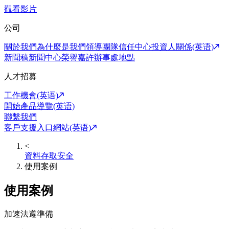
觀看影片
公司
關於我們
為什麼是我們
領導團隊
信任中心
投資人關係(英语)
新聞稿
新聞中心
榮譽嘉許
辦事處地點
人才招募
工作機會(英语)
開始產品導覽(英语)
聯繫我們
客戶支援入口網站(英语)
<
資料存取安全
使用案例
使用案例
加速法遵準備