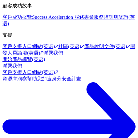
顧客成功故事
客戶成功概覽
Success Acceleration 服務
專業服務
培訓與認證(英
语)
支援
客戶支援入口網站(英语)
社區(英语)
產品說明文件(英语)
開
發人員論壇(英语)
聯繫我們
開始產品導覽(英语)
聯繫我們
客戶支援入口網站(英语)
資源庫
洞察幫助您加速身分安全計畫