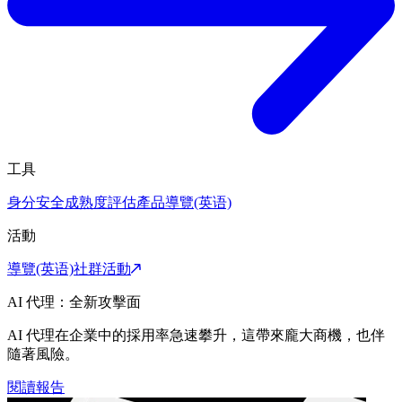
工具
身分安全成熟度評估
產品導覽(英语)
活動
導覽(英语)
社群活動
AI 代理：全新攻擊面
AI 代理在企業中的採用率急速攀升，這帶來龐大商機，也伴
隨著風險。
閱讀報告