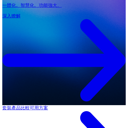
一體化。智慧化。功能強大。
深入瞭解
套裝產品
比較可用方案