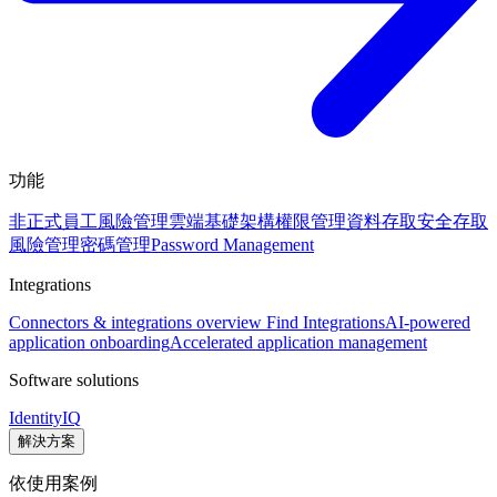
功能
非正式員工風險管理
雲端基礎架構權限管理
資料存取安全
存取
風險管理
密碼管理
Password Management
Integrations
Connectors & integrations overview
Find Integrations
AI-powered
application onboarding
Accelerated application management
Software solutions
IdentityIQ
解決方案
依使用案例