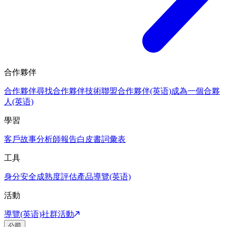
合作夥伴
合作夥伴
尋找合作夥伴
技術聯盟合作夥伴(英语)
成為一個合夥
人(英语)
學習
客戶故事
分析師報告
白皮書
詞彙表
工具
身分安全成熟度評估
產品導覽(英语)
活動
導覽(英语)
社群活動
公司