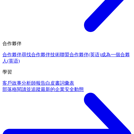
合作夥伴
合作夥伴
尋找合作夥伴
技術聯盟合作夥伴(英语)
成為一個合夥
人(英语)
學習
客戶故事
分析師報告
白皮書
詞彙表
部落格
閱讀並追蹤最新的企業安全動態