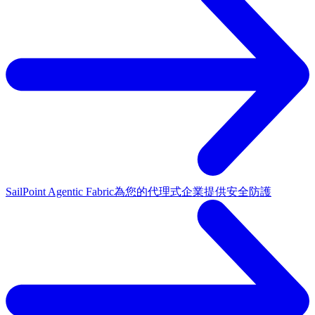
SailPoint Agentic Fabric
為您的代理式企業提供安全防護