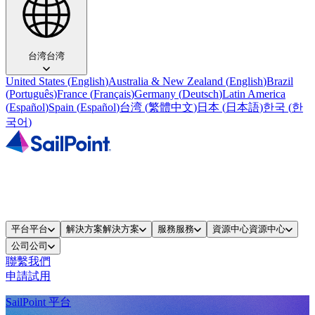
台湾
台湾
United States
(
English
)
Australia & New Zealand
(
English
)
Brazil
(
Português
)
France
(
Français
)
Germany
(
Deutsch
)
Latin America
(
Español
)
Spain
(
Español
)
台湾
(
繁體中文
)
日本
(
日本語
)
한국
(
한
국어
)
平台
平台
解決方案
解決方案
服務
服務
資源中心
資源中心
公司
公司
聯繫我們
申請試用
SailPoint 平台