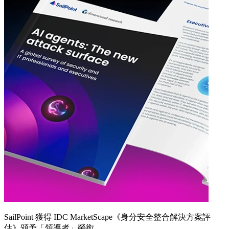
SailPoint 獲得 IDC MarketScape《身分安全整合解決方案評
估》頒予「領導者」榮銜