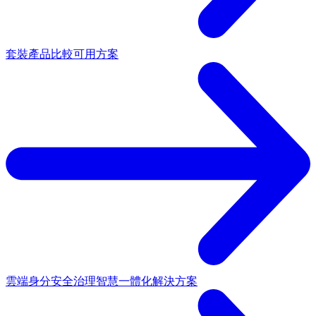
套裝產品
比較可用方案
雲端身分安全治理
智慧一體化解決方案