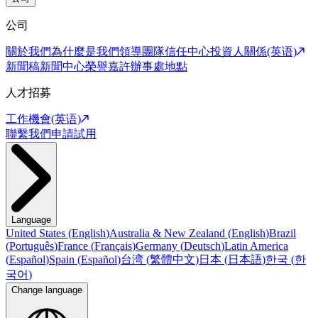
公司
關於我們
為什麼是我們
領導團隊
信任中心
投資人關係(英语)
新聞稿
新聞中心
榮譽嘉許
辦事處地點
人才招募
工作機會(英语)
聯繫我們
申請試用
Language
United States
(
English
)
Australia & New Zealand
(
English
)
Brazil
(
Português
)
France
(
Français
)
Germany
(
Deutsch
)
Latin America
(
Español
)
Spain
(
Español
)
台湾
(
繁體中文
)
日本
(
日本語
)
한국
(
한
국어
)
Change language