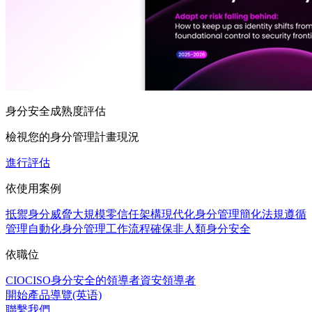
身分安全成熟度評估
檢視您的身分管理計畫現況
進行評估
依使用案例
抵禦身分威脅
大規模零信任架構
現代化身分管理
簡化法規遵循
管理
自動化身分管理工作流程
確保非人類身分安全
依職位
CIO
CISO
身分安全的領導者
資安領導者
開始產品導覽(英语)
聯繫我們