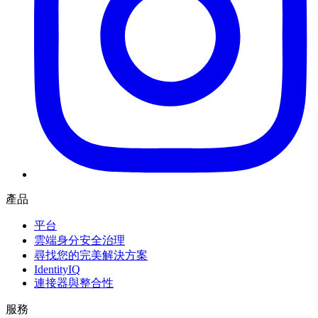
產品
平台
雲端身分安全治理
尋找您的完美解決方案
IdentityIQ
連接器與整合性
服務