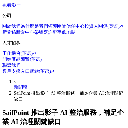
觀看影片
公司
關於我們
為什麼是我們
領導團隊
信任中心
投資人關係(英语)
新聞稿
新聞中心
榮譽嘉許
辦事處地點
人才招募
工作機會(英语)
開始產品導覽(英语)
聯繫我們
客戶支援入口網站(英语)
<
新聞稿
SailPoint 推出影子 AI 整治服務，補足企業 AI 治理關鍵
缺口
SailPoint 推出影子 AI 整治服務，補足企
業 AI 治理關鍵缺口