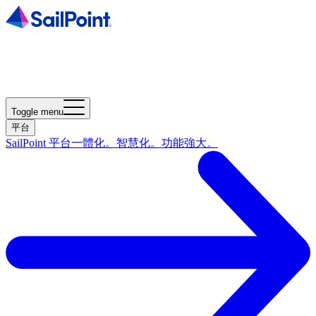
Toggle menu
平台
SailPoint 平台
一體化。智慧化。功能強大。