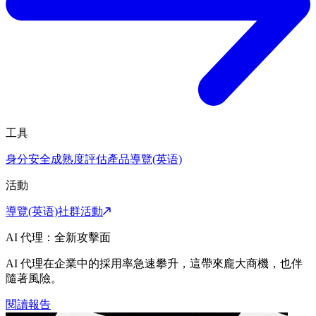
工具
身分安全成熟度評估
產品導覽(英语)
活動
導覽(英语)
社群活動
AI 代理：全新攻擊面
AI 代理在企業中的採用率急速攀升，這帶來龐大商機，也伴
隨著風險。
閱讀報告