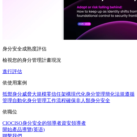
身分安全成熟度評估
檢視您的身分管理計畫現況
進行評估
依使用案例
抵禦身分威脅
大規模零信任架構
現代化身分管理
簡化法規遵循
管理
自動化身分管理工作流程
確保非人類身分安全
依職位
CIO
CISO
身分安全的領導者
資安領導者
開始產品導覽(英语)
聯繫我們