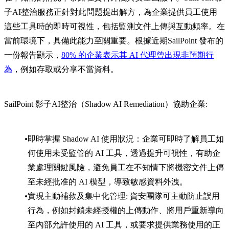
子AI整治服務正針對此問題提出解方，為企業提供員工使用
這些工具時的即時可視性，包括監測文件上傳與互動頻率。在
當前環境下，具備此能力至關重要。根據近期SailPoint 發布的
一份報告顯示，
80% 的企業表示其 AI 代理曾出現非預期行
為
，例如存取或分享不當資料。
SailPoint 影子AI整治（Shadow AI Remediation）協助企業:
即時掌握 Shadow AI 使用狀況：企業可即時了解員工如
何使用未受監管的 AI 工具，透過提升可視性，有助企
業處理關鍵風險，避免員工在不知情下將機密文件上傳
至未經批准的 AI 模型，導致敏感資料外洩。
實現主動補救及集中化管理: 資安團隊可主動防止誤用
行為，例如封鎖未經授權的上傳動作、將用戶重新導向
至內部允許使用的 AI 工具，或要求提供業務使用的正