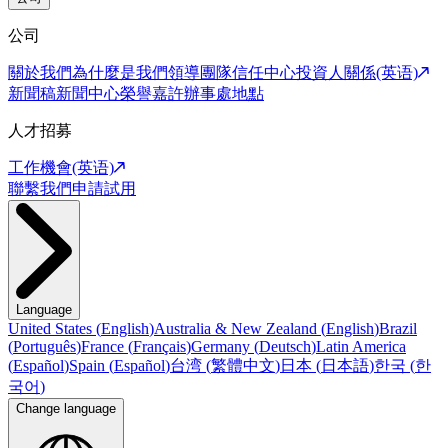
公司
關於我們
為什麼是我們
領導團隊
信任中心
投資人關係(英语)
新聞稿
新聞中心
榮譽嘉許
辦事處地點
人才招募
工作機會(英语)
聯繫我們
申請試用
Language
United States
(
English
)
Australia & New Zealand
(
English
)
Brazil
(
Português
)
France
(
Français
)
Germany
(
Deutsch
)
Latin America
(
Español
)
Spain
(
Español
)
台湾
(
繁體中文
)
日本
(
日本語
)
한국
(
한
국어
)
Change language