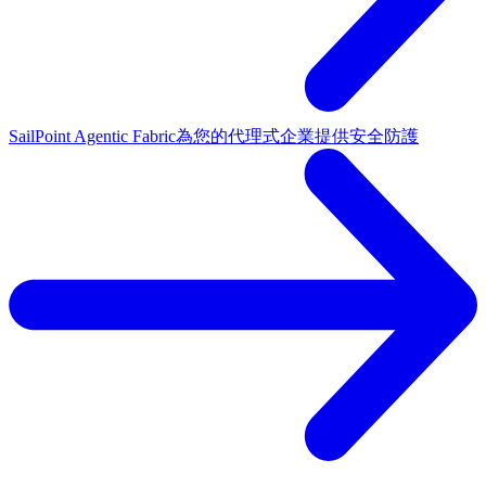
SailPoint Agentic Fabric
為您的代理式企業提供安全防護