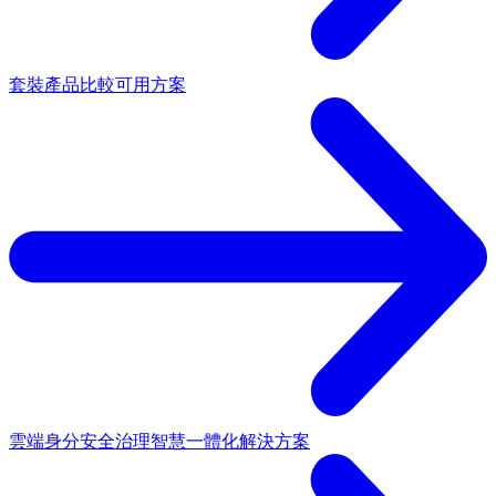
套裝產品
比較可用方案
雲端身分安全治理
智慧一體化解決方案