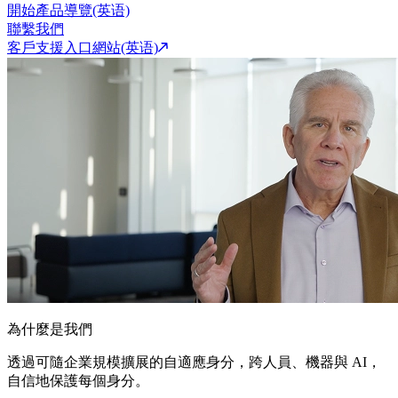
開始產品導覽(英语)
聯繫我們
客戶支援入口網站(英语)
為什麼是我們
透過可隨企業規模擴展的自適應身分，跨人員、機器與 AI，
自信地保護每個身分。