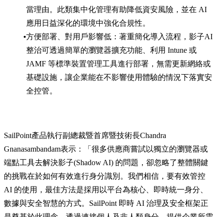
當理由。此類集中化管理有助降低資安風險，並在 AI
應用日益深化的環境中強化合規性。
方便部署、對用戶影響低：著重簡化導入流程，影子AI
整治可透過簡單的瀏覽器擴充功能、利用 Intune 或
JAMF 等標準裝置管理工具進行部署，無需更新網絡或
基礎設施，讓企業能在不影響使用體驗的情況下落實安
全控管。
SailPoint產品執行副總裁暨首席暨技術長Chandra
Gnanasambandam表示：「很多供應商嘗試以獨立的瀏覽器或
端點工具去解決影子(Shadow AI) 的問題，卻忽略了整體關鍵
的挑戰在於如何有效進行身分識別。我們相信，要有效管控
AI 的使用，最佳方法是採用以平台為核心、即時統一身分、
數據與安全智慧的方式。SailPoint 即時 AI 治理及安全框架正
是奠基於此理念，透過連接個人及非人類身分，提供企業所需