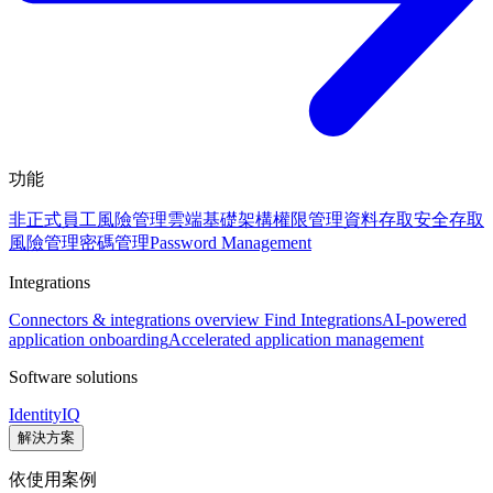
功能
非正式員工風險管理
雲端基礎架構權限管理
資料存取安全
存取
風險管理
密碼管理
Password Management
Integrations
Connectors & integrations overview
Find Integrations
AI-powered
application onboarding
Accelerated application management
Software solutions
IdentityIQ
解決方案
依使用案例