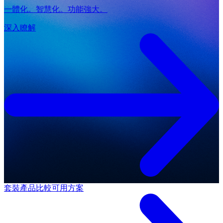
一體化。智慧化。功能強大。
深入瞭解
套裝產品
比較可用方案