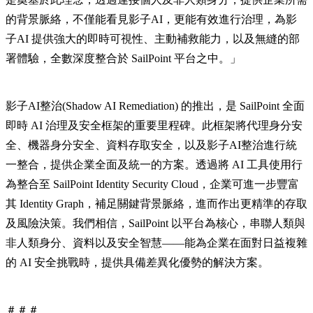
的背景脈絡，不僅能看見影子AI，更能有效進行治理，為影
子AI 提供強大的即時可視性、主動補救能力，以及無縫的部
署體驗，全數深度整合於 SailPoint 平台之中。」
影子AI整治(Shadow AI Remediation) 的推出，是 SailPoint 全面
即時 AI 治理及安全框架的重要里程碑。此框架將代理身分安
全、機器身分安全、資料存取安全，以及影子AI整治進行統
一整合，提供企業全面及統一的方案。透過將 AI 工具使用行
為整合至 SailPoint Identity Security Cloud，企業可進一步豐富
其 Identity Graph，補足關鍵背景脈絡，進而作出更精準的存取
及風險決策。我們相信，SailPoint 以平台為核心，串聯人類與
非人類身分、資料以及安全智慧——能為企業在面對日益複雜
的 AI 安全挑戰時，提供具備差異化優勢的解決方案。
＃＃＃