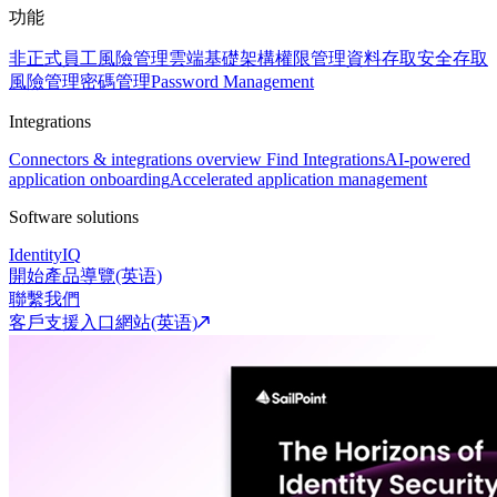
功能
非正式員工風險管理
雲端基礎架構權限管理
資料存取安全
存取
風險管理
密碼管理
Password Management
Integrations
Connectors & integrations overview
Find Integrations
AI-powered
application onboarding
Accelerated application management
Software solutions
IdentityIQ
開始產品導覽(英语)
聯繫我們
客戶支援入口網站(英语)