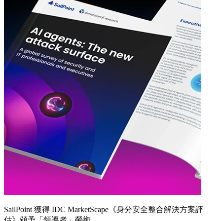
SailPoint 獲得 IDC MarketScape《身分安全整合解決方案評
估》頒予「領導者」榮銜