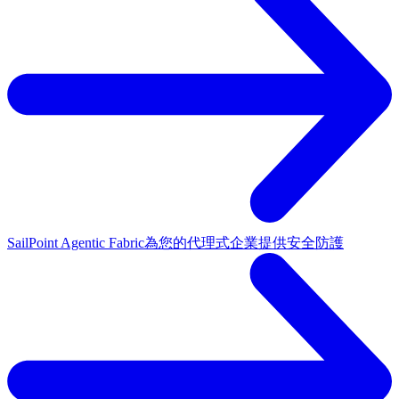
SailPoint Agentic Fabric
為您的代理式企業提供安全防護