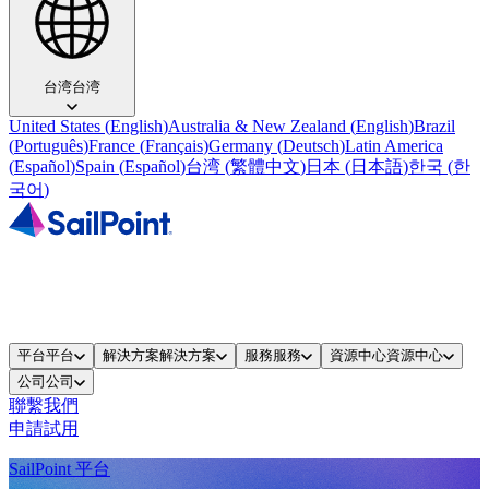
台湾
台湾
United States
(
English
)
Australia & New Zealand
(
English
)
Brazil
(
Português
)
France
(
Français
)
Germany
(
Deutsch
)
Latin America
(
Español
)
Spain
(
Español
)
台湾
(
繁體中文
)
日本
(
日本語
)
한국
(
한
국어
)
平台
平台
解決方案
解決方案
服務
服務
資源中心
資源中心
公司
公司
聯繫我們
申請試用
SailPoint 平台