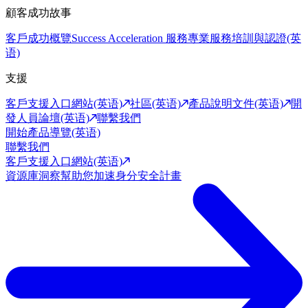
顧客成功故事
客戶成功概覽
Success Acceleration 服務
專業服務
培訓與認證(英
语)
支援
客戶支援入口網站(英语)
社區(英语)
產品說明文件(英语)
開
發人員論壇(英语)
聯繫我們
開始產品導覽(英语)
聯繫我們
客戶支援入口網站(英语)
資源庫
洞察幫助您加速身分安全計畫