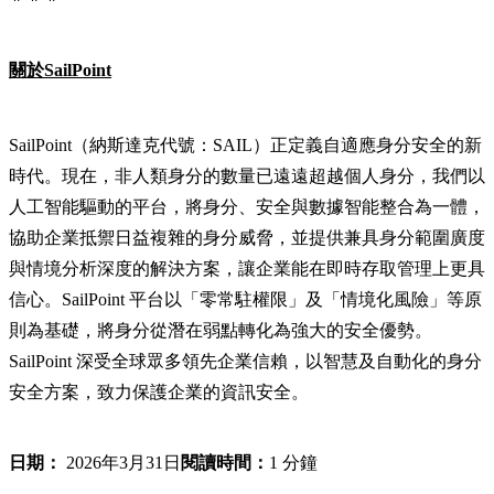
關於SailPoint
SailPoint（納斯達克代號：SAIL）正定義自適應身分安全的新
時代。現在，非人類身分的數量已遠遠超越個人身分，我們以
人工智能驅動的平台，將身分、安全與數據智能整合為一體，
協助企業抵禦日益複雜的身分威脅，並提供兼具身分範圍廣度
與情境分析深度的解決方案，讓企業能在即時存取管理上更具
信心。SailPoint 平台以「零常駐權限」及「情境化風險」等原
則為基礎，將身分從潛在弱點轉化為強大的安全優勢。
SailPoint 深受全球眾多領先企業信賴，以智慧及自動化的身分
安全方案，致力保護企業的資訊安全。
日期：
2026年3月31日
閱讀時間：
1 分鐘