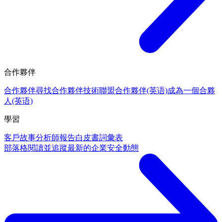
合作夥伴
合作夥伴
尋找合作夥伴
技術聯盟合作夥伴(英语)
成為一個合夥
人(英语)
學習
客戶故事
分析師報告
白皮書
詞彙表
部落格
閱讀並追蹤最新的企業安全動態