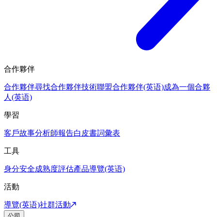
合作夥伴
合作夥伴
尋找合作夥伴
技術聯盟合作夥伴(英语)
成為一個合夥
人(英语)
學習
客戶故事
分析師報告
白皮書
詞彙表
工具
身分安全成熟度評估
產品導覽(英语)
活動
導覽(英语)
社群活動
公司