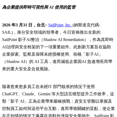
為企業提供即時可視性與 AI 使用的監管
2026 年3 月31 日，台北−
SailPoint, Inc.
(納斯達克代碼:
SAIL)，身分安全領域的領導者，今日宣佈推出全新的
SailPoint 影子AI整治（Shadow AI Remediation），作為其即時
AI治理與安全框架的下一項重要組件。此創新方案旨在協助
企業探索、監察及保障未經授權使用、俗稱「影子AI」
（Shadow AI）的 AI 工具，進而減低企業因AI 急速增長而帶
來的重大安全及合規風險。
隨著愈來愈多員工在未經IT 部門核准的情況下使用
ChatGPT、Claude、Gemini 等大型語言模型提升工作效率，這
類「影子 AI」正為企業帶來嚴峻挑戰：資安主管難以掌握及
控制員工如何與這些平台互動，進而導致關鍵的盲點，使企業
在不知情的情況下暴露在資料外洩與安全風險中。SailPoint 影