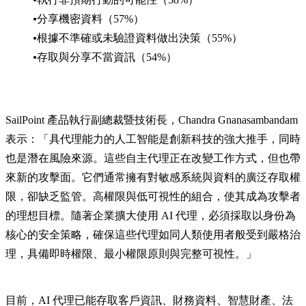
分享機密資料（57%）
根據不準確或未驗證資料做出決策（55%）
存取與分享不當資訊（54%）
SailPoint 產品執行副總裁暨技術長，Chandra Gnanasambandam
表示：「具代理能力的人工智能是創新科技的強大推手，同時
也是潛在風險來源。這些自主代理正在改變工作方式，但也帶
來新的攻擊面。它們通常擁有對敏感系統與資料的廣泛存取權
限，卻缺乏監管。高權限與低可視性的組合，使其成為攻擊者
的理想目標。隨著企業擴大使用 AI 代理，必須採取以身份為
核心的安全策略，確保這些代理如同人類使用者般受到嚴格治
理，具備即時權限、最小權限原則與完整可視性。」
目前，AI 代理已能存取客戶資訊、財務資料、智慧財產、法