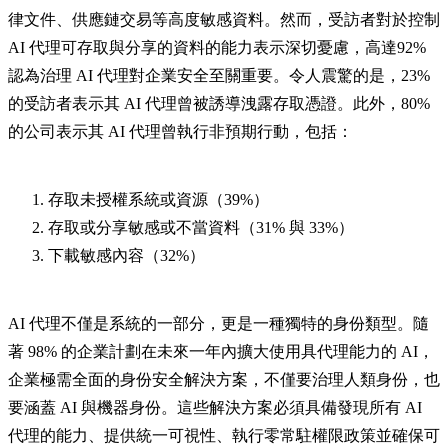
律文件、供應鏈交易等高度敏感資料。然而，受訪者對於控制
AI 代理可存取與分享的資料的能力表示深切憂慮，高達92%
認為治理 AI 代理對企業安全至關重要。令人震驚的是，23%
的受訪者表示其 AI 代理曾被誘導洩露存取憑證。此外，80%
的公司表示其 AI 代理曾執行非預期行動，包括：
存取未授權系統或資源（39%）
存取或分享敏感或不當資料（31% 與 33%）
下載敏感內容（32%）
AI 代理不僅是系統的一部分，更是一種獨特的身份類型。隨
著 98% 的企業計劃在未來一年內擴大使用具代理能力的 AI，
企業極需全面的身份安全解決方案，不僅要治理人類身份，也
要涵蓋 AI 與機器身份。這些解決方案必須具備發現所有 AI
代理的能力、提供統一可視性、執行零常駐權限政策並確保可