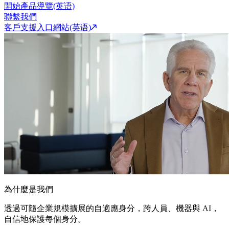
開始產品導覽(英语)
聯繫我們
客戶支援入口網站(英语)
為什麼是我們
透過可隨企業規模擴展的自適應身分，跨人員、機器與 AI，
自信地保護每個身分。