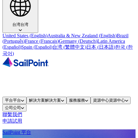
台湾
台湾
United States
(
English
)
Australia & New Zealand
(
English
)
Brazil
(
Português
)
France
(
Français
)
Germany
(
Deutsch
)
Latin America
(
Español
)
Spain
(
Español
)
台湾
(
繁體中文
)
日本
(
日本語
)
한국
(
한
국어
)
平台
平台
解決方案
解決方案
服務
服務
資源中心
資源中心
公司
公司
聯繫我們
申請試用
SailPoint 平台