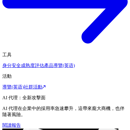
工具
身分安全成熟度評估
產品導覽(英语)
活動
導覽(英语)
社群活動
AI 代理：全新攻擊面
AI 代理在企業中的採用率急速攀升，這帶來龐大商機，也伴
隨著風險。
閱讀報告