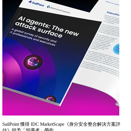
SailPoint 獲得 IDC MarketScape《身分安全整合解決方案評
估》頒予「領導者」榮銜