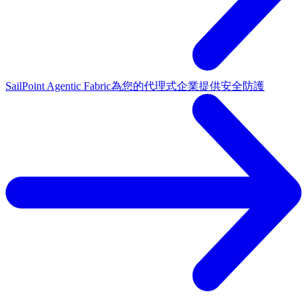
SailPoint Agentic Fabric
為您的代理式企業提供安全防護