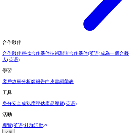
合作夥伴
合作夥伴
尋找合作夥伴
技術聯盟合作夥伴(英语)
成為一個合夥
人(英语)
學習
客戶故事
分析師報告
白皮書
詞彙表
工具
身分安全成熟度評估
產品導覽(英语)
活動
導覽(英语)
社群活動
公司