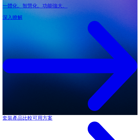
一體化。智慧化。功能強大。
深入瞭解
套裝產品
比較可用方案