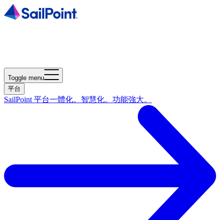
Toggle menu
平台
SailPoint 平台
一體化。智慧化。功能強大。