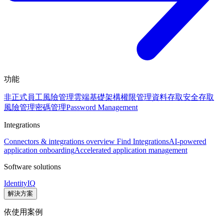
功能
非正式員工風險管理
雲端基礎架構權限管理
資料存取安全
存取
風險管理
密碼管理
Password Management
Integrations
Connectors & integrations overview
Find Integrations
AI-powered
application onboarding
Accelerated application management
Software solutions
IdentityIQ
解決方案
依使用案例