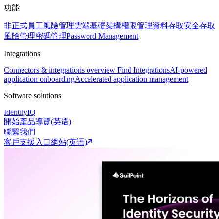
功能
非正式員工風險管理
雲端基礎架構權限管理
資料存取安全
存取
風險管理
密碼管理
Password Management
Integrations
Connectors & integrations overview
Find Integrations
AI-powered
application onboarding
Accelerated application management
Software solutions
IdentityIQ
開始產品導覽(英语)
聯繫我們
客戶支援入口網站(英语)