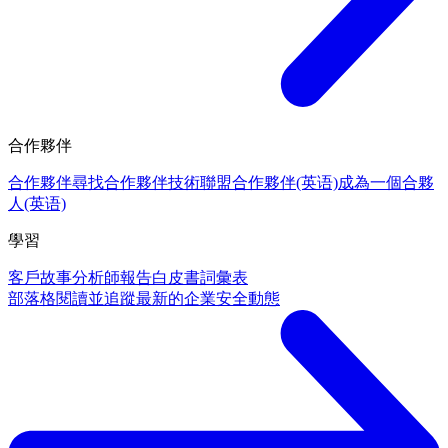
合作夥伴
合作夥伴
尋找合作夥伴
技術聯盟合作夥伴(英语)
成為一個合夥
人(英语)
學習
客戶故事
分析師報告
白皮書
詞彙表
部落格
閱讀並追蹤最新的企業安全動態