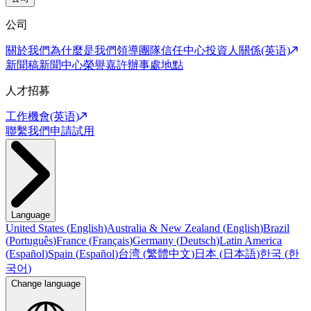
公司
關於我們
為什麼是我們
領導團隊
信任中心
投資人關係(英语)
新聞稿
新聞中心
榮譽嘉許
辦事處地點
人才招募
工作機會(英语)
聯繫我們
申請試用
Language
United States
(
English
)
Australia & New Zealand
(
English
)
Brazil
(
Português
)
France
(
Français
)
Germany
(
Deutsch
)
Latin America
(
Español
)
Spain
(
Español
)
台湾
(
繁體中文
)
日本
(
日本語
)
한국
(
한
국어
)
Change language