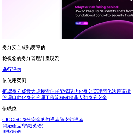
身分安全成熟度評估
檢視您的身分管理計畫現況
進行評估
依使用案例
抵禦身分威脅
大規模零信任架構
現代化身分管理
簡化法規遵循
管理
自動化身分管理工作流程
確保非人類身分安全
依職位
CIO
CISO
身分安全的領導者
資安領導者
開始產品導覽(英语)
聯繫我們