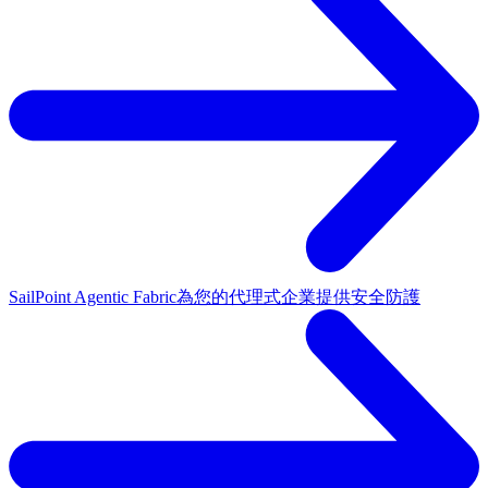
SailPoint Agentic Fabric
為您的代理式企業提供安全防護