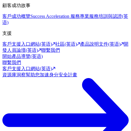
顧客成功故事
客戶成功概覽
Success Acceleration 服務
專業服務
培訓與認證(英
语)
支援
客戶支援入口網站(英语)
社區(英语)
產品說明文件(英语)
開
發人員論壇(英语)
聯繫我們
開始產品導覽(英语)
聯繫我們
客戶支援入口網站(英语)
資源庫
洞察幫助您加速身分安全計畫