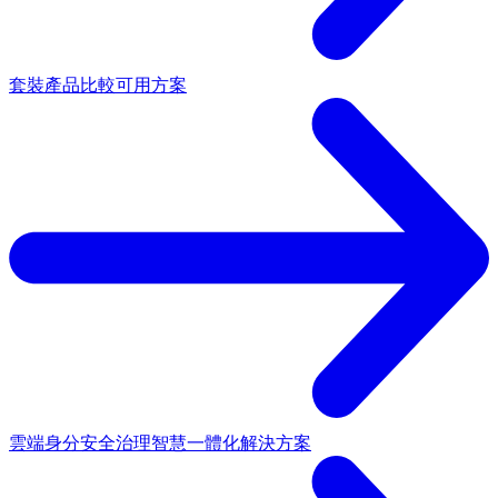
套裝產品
比較可用方案
雲端身分安全治理
智慧一體化解決方案