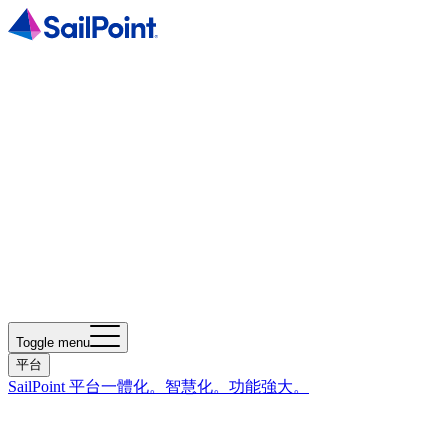
Toggle menu
平台
SailPoint 平台
一體化。智慧化。功能強大。