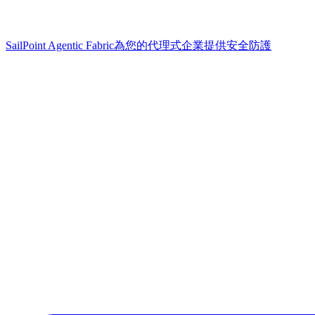
SailPoint Agentic Fabric
為您的代理式企業提供安全防護