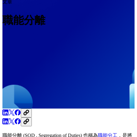
文章
職能分離
職能分離 (SOD , Segregation of Duties) 也稱為
職能分工
，是將