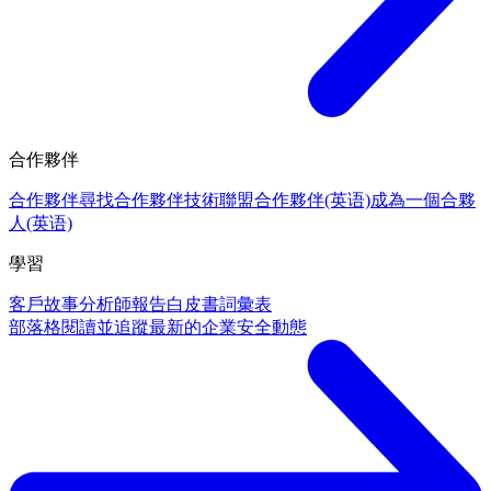
合作夥伴
合作夥伴
尋找合作夥伴
技術聯盟合作夥伴(英语)
成為一個合夥
人(英语)
學習
客戶故事
分析師報告
白皮書
詞彙表
部落格
閱讀並追蹤最新的企業安全動態