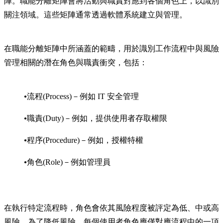
陣。職能分離矩陣會將活動與職責對應到各個角色上，以識別
關注領域。這些矩陣通常透過軟體系統建立與管理。
在職能分離矩陣中所涵蓋的範疇，用於識別工作流程中與風險
管理相關的潛在角色與職責衝突，包括：
流程(Process)－例如 IT 安全管理
職責(Duty)－例如，提供使用者存取權限
程序(Procedure)－例如，授權特權
角色(Role)－例如管理員
在執行特定流程時，角色會依其風險程度被評定為低、中或高
風險。為了降低風險，每個使用者角色應僅對應流程中的一項