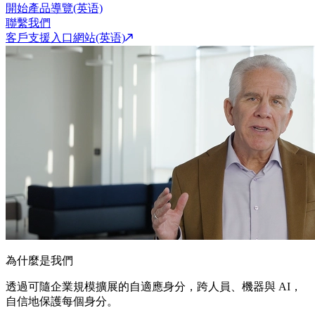
開始產品導覽(英语)
聯繫我們
客戶支援入口網站(英语)
為什麼是我們
透過可隨企業規模擴展的自適應身分，跨人員、機器與 AI，
自信地保護每個身分。