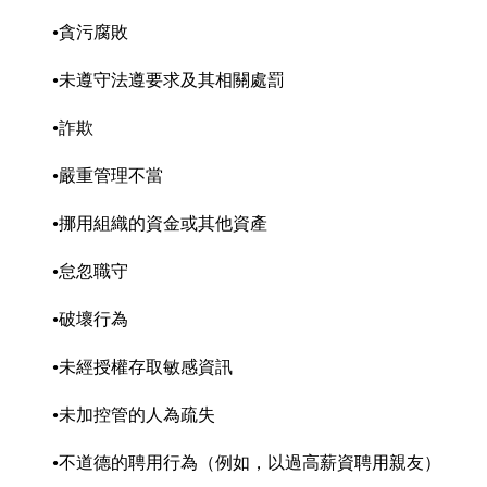
貪污腐敗
未遵守法遵要求及其相關處罰
詐欺
嚴重管理不當
挪用組織的資金或其他資產
怠忽職守
破壞行為
未經授權存取敏感資訊
未加控管的人為疏失
不道德的聘用行為（例如，以過高薪資聘用親友）