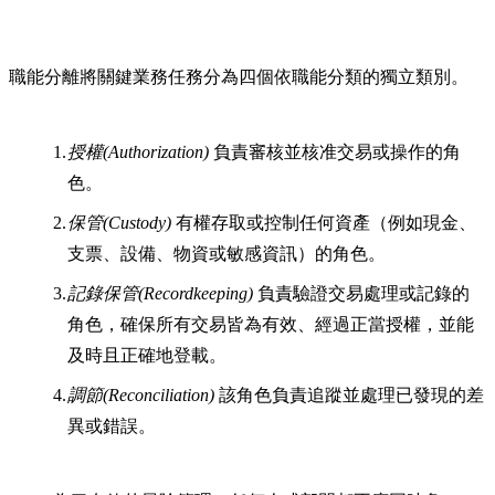
職能分離將關鍵業務任務分為四個依職能分類的獨立類別。
授權(Authorization)
負責審核並核准交易或操作的角
色。
保管(Custody)
有權存取或控制任何資產（例如現金、
支票、設備、物資或敏感資訊）的角色。
記錄保管(Recordkeeping)
負責驗證交易處理或記錄的
角色，確保所有交易皆為有效、經過正當授權，並能
及時且正確地登載。
調節(Reconciliation)
該角色負責追蹤並處理已發現的差
異或錯誤。