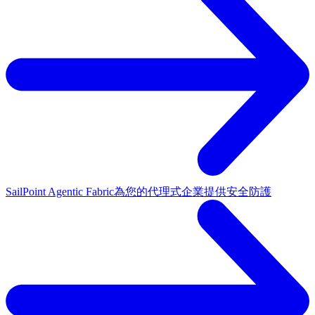
SailPoint Agentic Fabric
為您的代理式企業提供安全防護