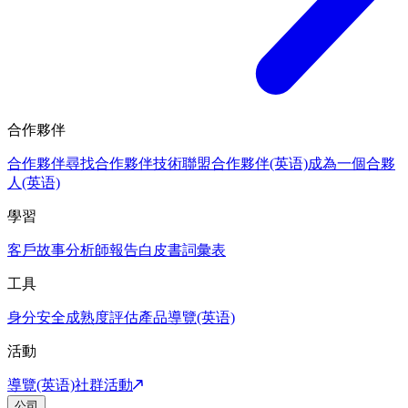
合作夥伴
合作夥伴
尋找合作夥伴
技術聯盟合作夥伴(英语)
成為一個合夥
人(英语)
學習
客戶故事
分析師報告
白皮書
詞彙表
工具
身分安全成熟度評估
產品導覽(英语)
活動
導覽(英语)
社群活動
公司