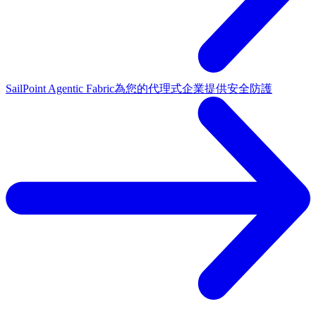
SailPoint Agentic Fabric
為您的代理式企業提供安全防護