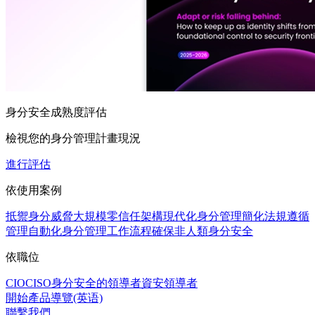
身分安全成熟度評估
檢視您的身分管理計畫現況
進行評估
依使用案例
抵禦身分威脅
大規模零信任架構
現代化身分管理
簡化法規遵循
管理
自動化身分管理工作流程
確保非人類身分安全
依職位
CIO
CISO
身分安全的領導者
資安領導者
開始產品導覽(英语)
聯繫我們