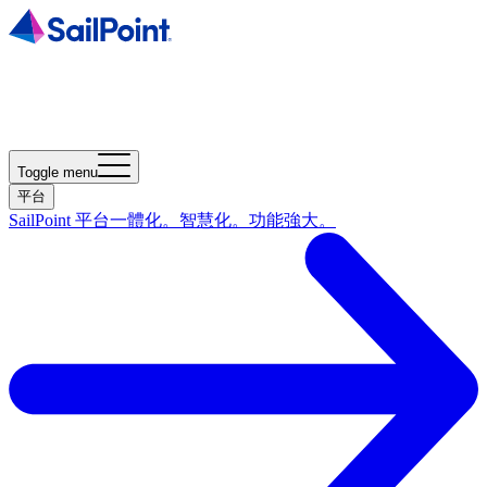
Toggle menu
平台
SailPoint 平台
一體化。智慧化。功能強大。