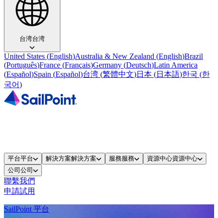
台湾
台湾
United States
(
English
)
Australia & New Zealand
(
English
)
Brazil
(
Português
)
France
(
Français
)
Germany
(
Deutsch
)
Latin America
(
Español
)
Spain
(
Español
)
台湾
(
繁體中文
)
日本
(
日本語
)
한국
(
한
국어
)
平台
平台
解決方案
解決方案
服務
服務
資源中心
資源中心
公司
公司
聯繫我們
申請試用
SailPoint 平台