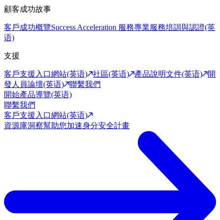
顧客成功故事
客戶成功概覽
Success Acceleration 服務
專業服務
培訓與認證(英
语)
支援
客戶支援入口網站(英语)
社區(英语)
產品說明文件(英语)
開
發人員論壇(英语)
聯繫我們
開始產品導覽(英语)
聯繫我們
客戶支援入口網站(英语)
資源庫
洞察幫助您加速身分安全計畫