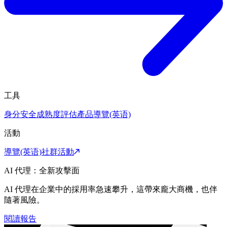
工具
身分安全成熟度評估
產品導覽(英语)
活動
導覽(英语)
社群活動
AI 代理：全新攻擊面
AI 代理在企業中的採用率急速攀升，這帶來龐大商機，也伴
隨著風險。
閱讀報告