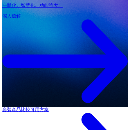
一體化。智慧化。功能強大。
深入瞭解
套裝產品
比較可用方案