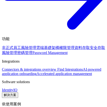
功能
非正式員工風險管理
雲端基礎架構權限管理
資料存取安全
存取
風險管理
密碼管理
Password Management
Integrations
Connectors & integrations overview
Find Integrations
AI-powered
application onboarding
Accelerated application management
Software solutions
IdentityIQ
解決方案
依使用案例