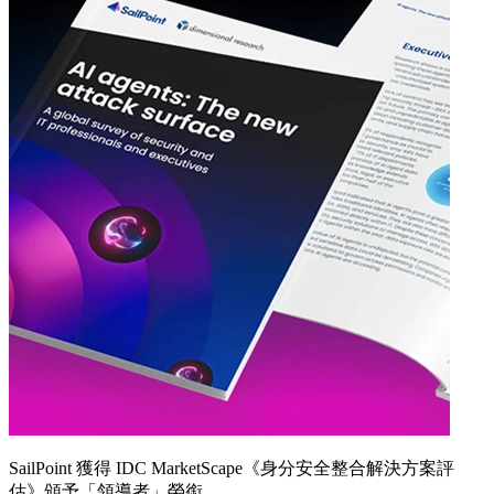
SailPoint 獲得 IDC MarketScape《身分安全整合解決方案評
估》頒予「領導者」榮銜