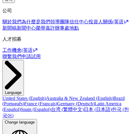
公司
關於我們
為什麼是我們
領導團隊
信任中心
投資人關係(英语)
新聞稿
新聞中心
榮譽嘉許
辦事處地點
人才招募
工作機會(英语)
聯繫我們
申請試用
Language
United States
(
English
)
Australia & New Zealand
(
English
)
Brazil
(
Português
)
France
(
Français
)
Germany
(
Deutsch
)
Latin America
(
Español
)
Spain
(
Español
)
台湾
(
繁體中文
)
日本
(
日本語
)
한국
(
한
국어
)
Change language