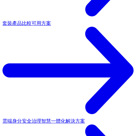
套裝產品
比較可用方案
雲端身分安全治理
智慧一體化解決方案