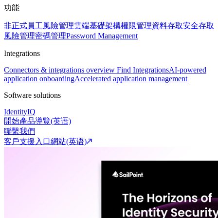
功能
非正式員工風險管理
雲端基礎架構權限管理
資料存取安全
存取
風險管理
密碼管理
Password Management
Integrations
Connectors & integrations overview
Find Integrations
AI-powered
application onboarding
Accelerated application management
Software solutions
IdentityIQ
開始產品導覽(英语)
聯繫我們
客戶支援入口網站(英语)