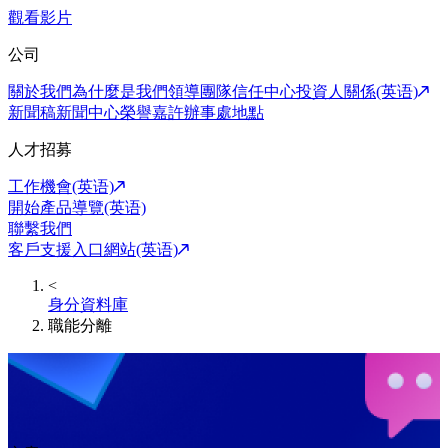
觀看影片
公司
關於我們
為什麼是我們
領導團隊
信任中心
投資人關係(英语)
新聞稿
新聞中心
榮譽嘉許
辦事處地點
人才招募
工作機會(英语)
開始產品導覽(英语)
聯繫我們
客戶支援入口網站(英语)
<
身分資料庫
職能分離