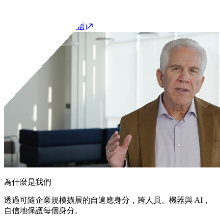
開始產品導覽(英语)
聯繫我們
客戶支援入口網站(英语)
為什麼是我們
透過可隨企業規模擴展的自適應身分，跨人員、機器與 AI，
自信地保護每個身分。