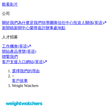
觀看影片
公司
關於我們
為什麼是我們
領導團隊
信任中心
投資人關係(英语)
新聞稿
新聞中心
榮譽嘉許
辦事處地點
人才招募
工作機會(英语)
開始產品導覽(英语)
聯繫我們
客戶支援入口網站(英语)
選擇我們的理由
<
客戶故事
Weight Watchers