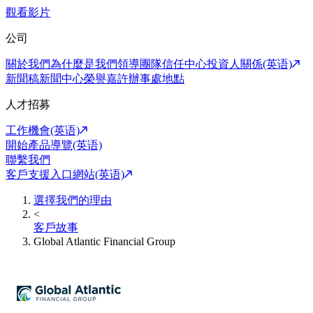
觀看影片
公司
關於我們
為什麼是我們
領導團隊
信任中心
投資人關係(英语)
新聞稿
新聞中心
榮譽嘉許
辦事處地點
人才招募
工作機會(英语)
開始產品導覽(英语)
聯繫我們
客戶支援入口網站(英语)
選擇我們的理由
<
客戶故事
Global Atlantic Financial Group