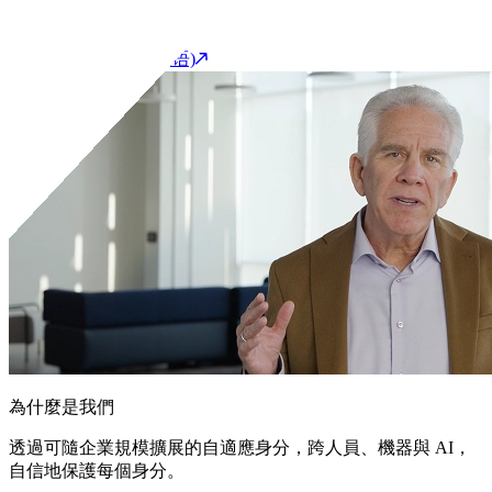
開始產品導覽(英语)
聯繫我們
客戶支援入口網站(英语)
為什麼是我們
透過可隨企業規模擴展的自適應身分，跨人員、機器與 AI，
自信地保護每個身分。