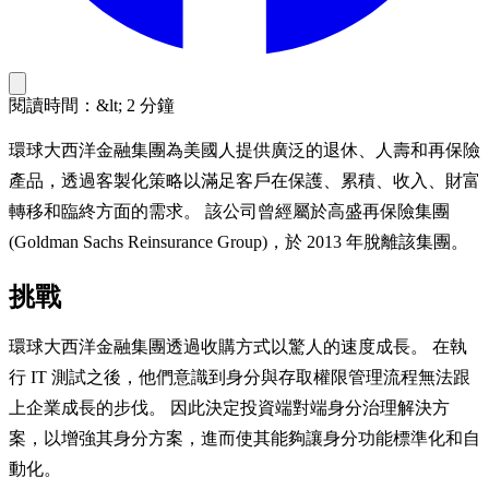
閱讀時間：&lt; 2 分鐘
環球大西洋金融集團為美國人提供廣泛的退休、人壽和再保險
產品，透過客製化策略以滿足客戶在保護、累積、收入、財富
轉移和臨終方面的需求。 該公司曾經屬於高盛再保險集團
(Goldman Sachs Reinsurance Group)，於 2013 年脫離該集團。
挑戰
環球大西洋金融集團透過收購方式以驚人的速度成長。 在執
行 IT 測試之後，他們意識到身分與存取權限管理流程無法跟
上企業成長的步伐。 因此決定投資端對端身分治理解決方
案，以增強其身分方案，進而使其能夠讓身分功能標準化和自
動化。