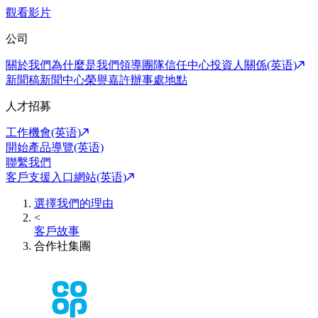
觀看影片
公司
關於我們
為什麼是我們
領導團隊
信任中心
投資人關係(英语)
新聞稿
新聞中心
榮譽嘉許
辦事處地點
人才招募
工作機會(英语)
開始產品導覽(英语)
聯繫我們
客戶支援入口網站(英语)
選擇我們的理由
<
客戶故事
合作社集團