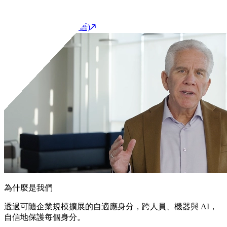
開始產品導覽(英语)
聯繫我們
客戶支援入口網站(英语)
為什麼是我們
透過可隨企業規模擴展的自適應身分，跨人員、機器與 AI，
自信地保護每個身分。