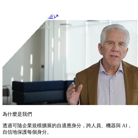
開始產品導覽(英语)
聯繫我們
客戶支援入口網站(英语)
為什麼是我們
透過可隨企業規模擴展的自適應身分，跨人員、機器與 AI，
自信地保護每個身分。