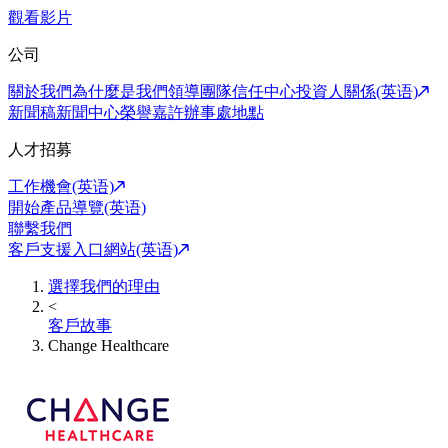
觀看影片
公司
關於我們
為什麼是我們
領導團隊
信任中心
投資人關係(英语)
新聞稿
新聞中心
榮譽嘉許
辦事處地點
人才招募
工作機會(英语)
開始產品導覽(英语)
聯繫我們
客戶支援入口網站(英语)
選擇我們的理由
<
客戶故事
Change Healthcare