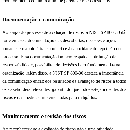
monitoramento contínuo a fim de gerenciar riscos residuais.
Documentação e comunicação
Ao longo do processo de avaliação de riscos, a NIST SP 800-30 dá
forte ênfase à documentação das descobertas, decisões e ações
tomadas em apoio à transparência e à capacidade de repetição do
processo. Essa documentação também respalda a atribuição de
responsabilidade, possibilitando decisões bem fundamentadas na
organização. Além disso, a NIST SP 800-30 destaca a importância
da comunicação eficaz dos resultados da avaliação de riscos a todos
os stakeholders relevantes, garantindo que todos estejam cientes dos
riscos e das medidas implementadas para mitigá-los.
Monitoramento e revisão dos riscos
Ao reconhecer que a avaliação de riscos não é uma atividade