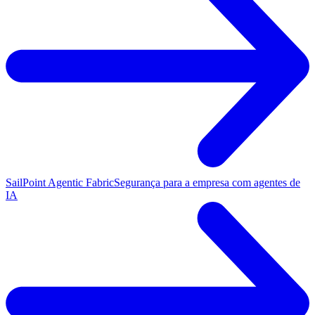
SailPoint Agentic Fabric
Segurança para a empresa com agentes de
IA