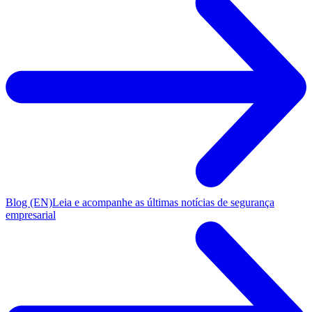
Blog (EN)
Leia e acompanhe as últimas notícias de segurança
empresarial