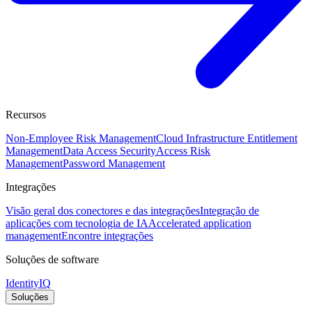
Recursos
Non-Employee Risk Management
Cloud Infrastructure Entitlement
Management
Data Access Security
Access Risk
Management
Password Management
Integrações
Visão geral dos conectores e das integrações
Integração de
aplicações com tecnologia de IA
Accelerated application
management
Encontre integrações
Soluções de software
IdentityIQ
Soluções