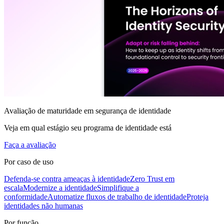
Avaliação de maturidade em segurança de identidade
Veja em qual estágio seu programa de identidade está
Faça a avaliação
Por caso de uso
Defenda-se contra ameaças à identidade
Zero Trust em
escala
Modernize a identidade
Simplifique a
conformidade
Automatize fluxos de trabalho de identidade
Proteja
identidades não humanas
Por função