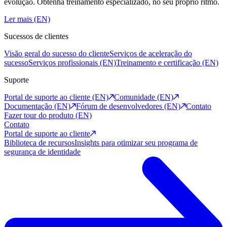
evolução. Obtenha treinamento especializado, no seu próprio ritmo.
Ler mais (EN)
Sucessos de clientes
Visão geral do sucesso do cliente
Serviços de aceleração do
sucesso
Serviços profissionais (EN)
Treinamento e certificação (EN)
Suporte
Portal de suporte ao cliente (EN)
Comunidade (EN)
Documentação (EN)
Fórum de desenvolvedores (EN)
Contato
Fazer tour do produto (EN)
Contato
Portal de suporte ao cliente
Biblioteca de recursos
Insights para otimizar seu programa de
segurança de identidade