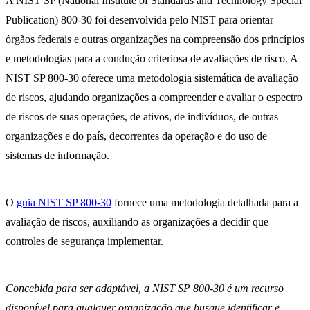
A NIST SP (National Institute of Standards and Technology Special
Publication) 800-30 foi desenvolvida pelo NIST para orientar
órgãos federais e outras organizações na compreensão dos princípios
e metodologias para a condução criteriosa de avaliações de risco. A
NIST SP 800-30 oferece uma metodologia sistemática de avaliação
de riscos, ajudando organizações a compreender e avaliar o espectro
de riscos de suas operações, de ativos, de indivíduos, de outras
organizações e do país, decorrentes da operação e do uso de
sistemas de informação.
O
guia NIST SP 800-30
fornece uma metodologia detalhada para a
avaliação de riscos, auxiliando as organizações a decidir que
controles de segurança implementar.
Concebida para ser adaptável, a NIST SP 800-30 é um recurso
disponível para qualquer organização que busque identificar e