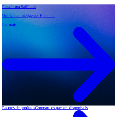
Plataforma SailPoint
Unificada. Inteligente. Eficiente.
Ler mais
Pacotes de produtos
Compare os pacotes disponíveis