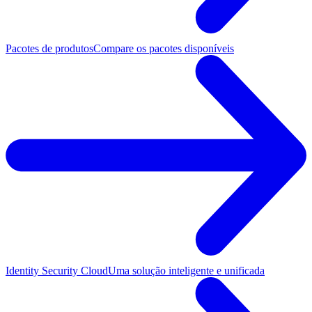
Pacotes de produtos
Compare os pacotes disponíveis
Identity Security Cloud
Uma solução inteligente e unificada