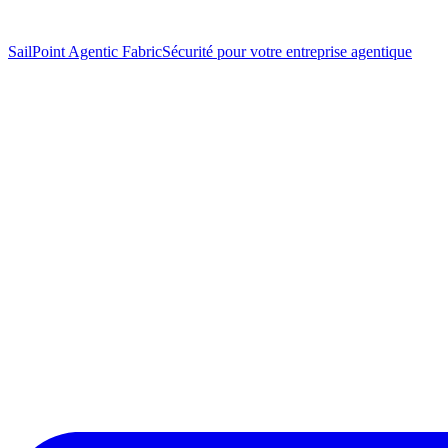
SailPoint Agentic Fabric
Sécurité pour votre entreprise agentique