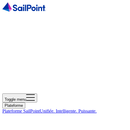
Toggle menu
Plateforme
Plateforme SailPoint
Unifiée. Intelligente. Puissante.