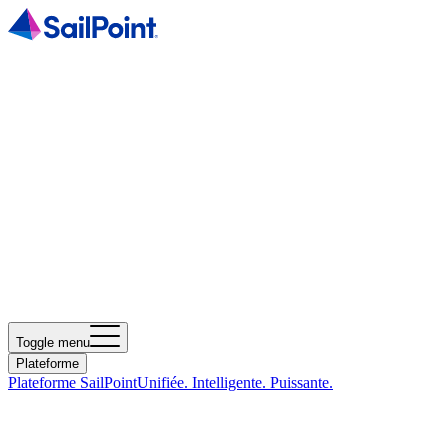
Toggle menu
Plateforme
Plateforme SailPoint
Unifiée. Intelligente. Puissante.