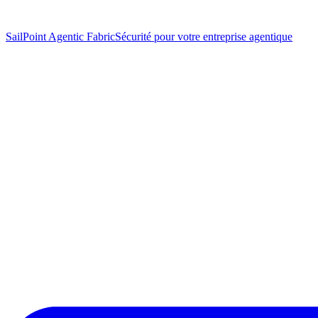
SailPoint Agentic Fabric
Sécurité pour votre entreprise agentique