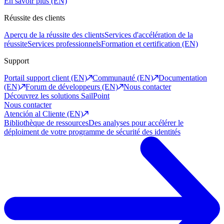
En savoir plus (EN)
Réussite des clients
Aperçu de la réussite des clients
Services d'accélération de la
réussite
Services professionnels
Formation et certification (EN)
Support
Portail support client (EN)
Communauté (EN)
Documentation
(EN)
Forum de développeurs (EN)
Nous contacter
Découvrez les solutions SailPoint
Nous contacter
Atención al Cliente (EN)
Bibliothèque de ressources
Des analyses pour accélérer le
déploiment de votre programme de sécurité des identités