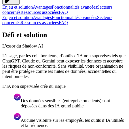
Enjeu et solution
Avantages
Fonctionnalités avancées
Secteurs
concernés
Ressources associées
FAQ
Enjeu et solution
Avantages
Fonctionnalités avancées
Secteurs
concernés
Ressources associées
FAQ
Défi et solution
L'essor du Shadow AI
L’usage, par les collaborateurs, d’outils d’IA non supervisés tels que
ChatGPT, Claude ou Gemini peut exposer les données et accroître
les risques de non-conformité. Sans visibilité, votre organisation ne
peut être protégée contre les fuites de données, accidentelles ou
intentionnelles.
L’IA non supervisée crée du risque
Des données sensibles (entreprise ou clients) sont
déposées dans des IA grand public.
Aucune visibilité sur les employés, les outils d’IA utilisés
et la fréquence.