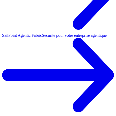
SailPoint Agentic Fabric
Sécurité pour votre entreprise agentique