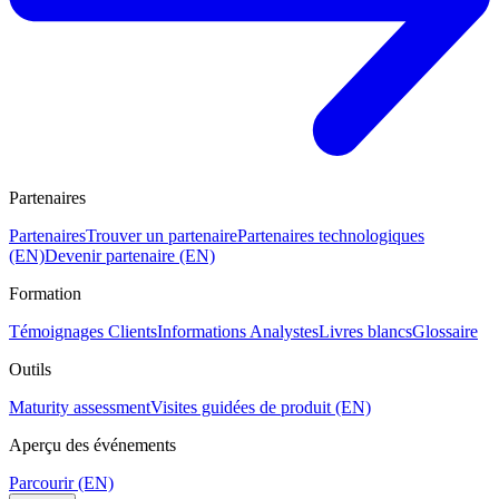
Partenaires
Partenaires
Trouver un partenaire
Partenaires technologiques
(EN)
Devenir partenaire (EN)
Formation
Témoignages Clients
Informations Analystes
Livres blancs
Glossaire
Outils
Maturity assessment
Visites guidées de produit (EN)
Aperçu des événements
Parcourir (EN)