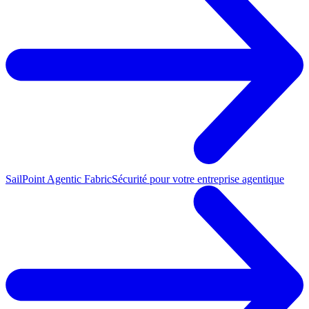
SailPoint Agentic Fabric
Sécurité pour votre entreprise agentique