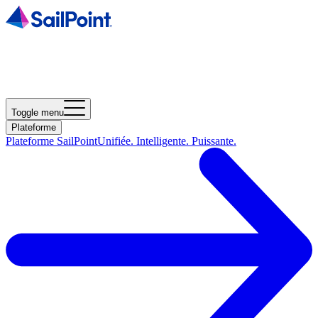
Toggle menu
Plateforme
Plateforme SailPoint
Unifiée. Intelligente. Puissante.