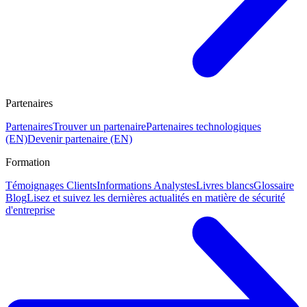
Partenaires
Partenaires
Trouver un partenaire
Partenaires technologiques
(EN)
Devenir partenaire (EN)
Formation
Témoignages Clients
Informations Analystes
Livres blancs
Glossaire
Blog
Lisez et suivez les dernières actualités en matière de sécurité
d'entreprise