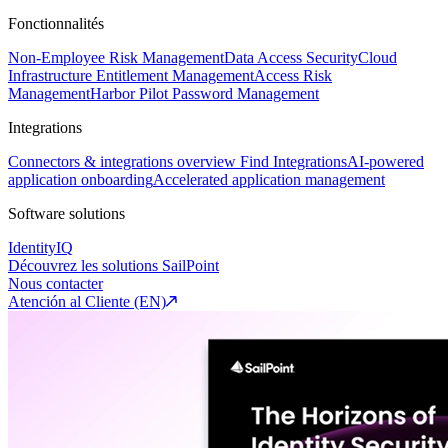
Fonctionnalités
Non-Employee Risk Management
Data Access Security
Cloud
Infrastructure Entitlement Management
Access Risk
Management
Harbor Pilot
Password Management
Integrations
Connectors & integrations overview
Find Integrations
AI-powered
application onboarding
Accelerated application management
Software solutions
IdentityIQ
Découvrez les solutions SailPoint
Nous contacter
Atención al Cliente (EN)