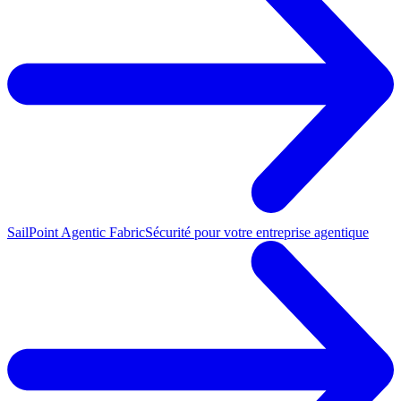
SailPoint Agentic Fabric
Sécurité pour votre entreprise agentique