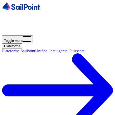
Toggle menu
Plateforme
Plateforme SailPoint
Unifiée. Intelligente. Puissante.