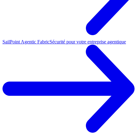
SailPoint Agentic Fabric
Sécurité pour votre entreprise agentique