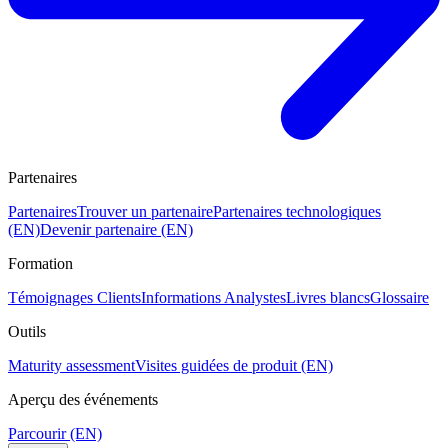
Partenaires
Partenaires
Trouver un partenaire
Partenaires technologiques
(EN)
Devenir partenaire (EN)
Formation
Témoignages Clients
Informations Analystes
Livres blancs
Glossaire
Outils
Maturity assessment
Visites guidées de produit (EN)
Aperçu des événements
Parcourir (EN)