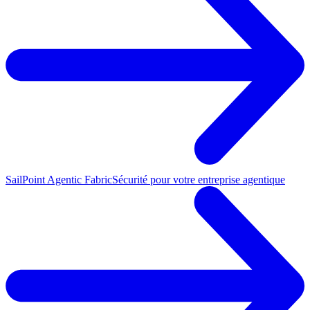
SailPoint Agentic Fabric
Sécurité pour votre entreprise agentique