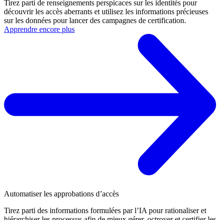
Tirez parti de renseignements perspicaces sur les identités pour
découvrir les accès aberrants et utilisez les informations précieuses
sur les données pour lancer des campagnes de certification.
Apprendre encore plus
Automatiser les approbations d’accès
Tirez parti des informations formulées par l’IA pour rationaliser et
hiérarchiser les processus afin de mieux gérer, octroyer et certifier les