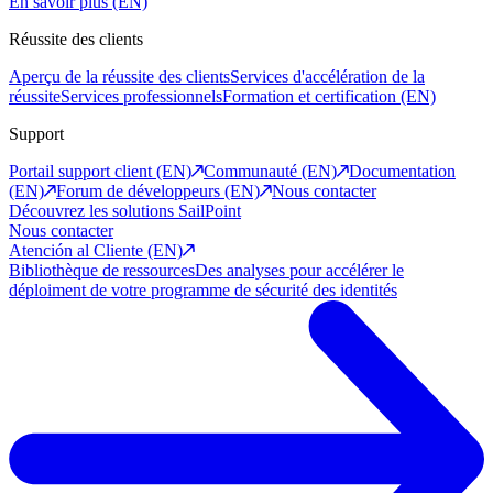
En savoir plus (EN)
Réussite des clients
Aperçu de la réussite des clients
Services d'accélération de la
réussite
Services professionnels
Formation et certification (EN)
Support
Portail support client (EN)
Communauté (EN)
Documentation
(EN)
Forum de développeurs (EN)
Nous contacter
Découvrez les solutions SailPoint
Nous contacter
Atención al Cliente (EN)
Bibliothèque de ressources
Des analyses pour accélérer le
déploiment de votre programme de sécurité des identités