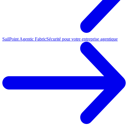
SailPoint Agentic Fabric
Sécurité pour votre entreprise agentique