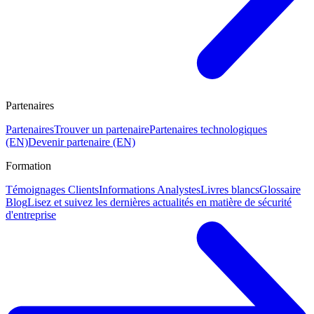
Partenaires
Partenaires
Trouver un partenaire
Partenaires technologiques
(EN)
Devenir partenaire (EN)
Formation
Témoignages Clients
Informations Analystes
Livres blancs
Glossaire
Blog
Lisez et suivez les dernières actualités en matière de sécurité
d'entreprise