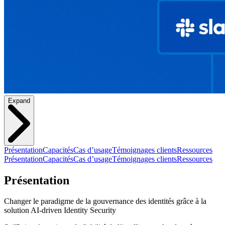
Expand
Présentation
Capacités
Cas d’usage
Témoignages clients
Ressources
Présentation
Capacités
Cas d’usage
Témoignages clients
Ressources
Présentation
Changer le paradigme de la gouvernance des identités grâce à la
solution AI-driven Identity Security