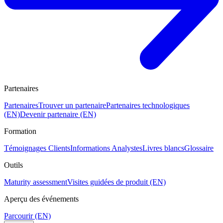
Partenaires
Partenaires
Trouver un partenaire
Partenaires technologiques
(EN)
Devenir partenaire (EN)
Formation
Témoignages Clients
Informations Analystes
Livres blancs
Glossaire
Outils
Maturity assessment
Visites guidées de produit (EN)
Aperçu des événements
Parcourir (EN)