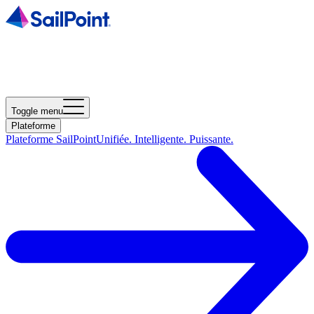
Toggle menu
Plateforme
Plateforme SailPoint
Unifiée. Intelligente. Puissante.