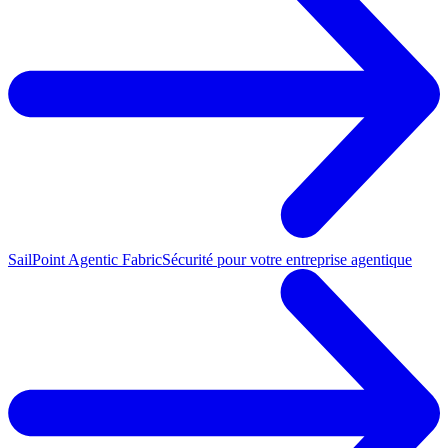
SailPoint Agentic Fabric
Sécurité pour votre entreprise agentique