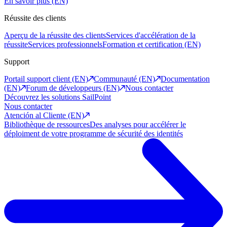
En savoir plus (EN)
Réussite des clients
Aperçu de la réussite des clients
Services d'accélération de la
réussite
Services professionnels
Formation et certification (EN)
Support
Portail support client (EN)
Communauté (EN)
Documentation
(EN)
Forum de développeurs (EN)
Nous contacter
Découvrez les solutions SailPoint
Nous contacter
Atención al Cliente (EN)
Bibliothèque de ressources
Des analyses pour accélérer le
déploiment de votre programme de sécurité des identités