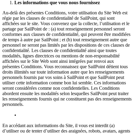
Les informations que vous nous fournissez
Au-delà des présentes Conditions, votre utilisation du Site Web est
régie par les clauses de confidentialité de SailPoint, qui sont
affichées sur le site. Vous convenez que la collecte, l’utilisation et le
partage par SailPoint de : (a) tout renseignement personnel seront
conformes aux clauses de confidentialité, qui peuvent être modifiées
de temps à autre par SailPoint ; et (b) tout renseignement autre que
personnel ne seront pas limités par les dispositions de ces clauses de
confidentialité. Les clauses de confidentialité ainsi que toutes
modalités, lignes directrices ou mentions de non-responsabilité
affichées sur le Site Web sont ainsi intégrées par renvoi aux
présentes Conditions. Vous reconnaissez que SailPoint détient tous
droits illimités sur toute information autre que les renseignements
personnels fournis par vos soins à SailPoint et que SailPoint peut
utiliser cette information comme bon lui semble. Ces informations
seront considérées comme non confidentielles. Les Conditions
abordent ensuite les modalités selon lesquelles SailPoint peut traiter
les renseignements fournis qui ne constituent pas des renseignements
personnels.
En accédant aux informations du Site, il vous est interdit (a)
d’utiliser ou de tenter d’utiliser des araignées, robots, avatars, agents