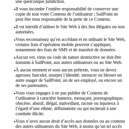
une quelconque juridiction.
Il vous incombe l’entière responsabilité de conserver une
copie de tout votre Contenu de l’utilisateur ; SailPoint ne
peut être tenu responsable de la perte de ce Contenu.
Il est interdit d’utiliser le Site Web à des fins illégales ou non
autorisées.
Vous reconnaissez qu’en accédant et en utilisant le Site Web,
certains frais d’opérateur mobile peuvent s’appliquer,
notamment des frais de SMS et de transfert de données.
Aucun ver, virus ou code de nature destructive ne doit être
transmis à SailPoint, aux autres utilisateurs ou au Site Web.
À aucun moment et sous aucun prétexte, vous ne devez
agresser, harceler, usurper l’identité, menacer ou blesser un
autre usager de SailPoint, un de ses employé, ou encore un
de ses partenaires.
Vous vous engagez à ne pas publier de Contenu de
l’utilisateur à caractère haineux, menaçant, pornographique,
obscène, abusif, illégal, malveillant, raciste ou injurieux à
l’égard d’une ethnie, diffamatoire ou qui inciterait à une
conduite illicite.
Vous n’avez aucun droit d’accès aux données ou au contenu
des autres utilisateurs du Site Web, à moins qu’un tel accès