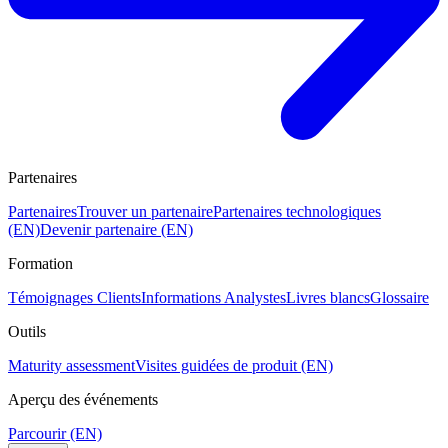
Partenaires
Partenaires
Trouver un partenaire
Partenaires technologiques
(EN)
Devenir partenaire (EN)
Formation
Témoignages Clients
Informations Analystes
Livres blancs
Glossaire
Outils
Maturity assessment
Visites guidées de produit (EN)
Aperçu des événements
Parcourir (EN)