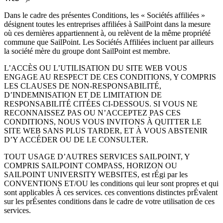
Dans le cadre des présentes Conditions, les « Sociétés affiliées »
désignent toutes les entreprises affiliées à SailPoint dans la mesure
où ces dernières appartiennent à, ou relèvent de la même propriété
commune que SailPoint. Les Sociétés Affiliées incluent par ailleurs
la société mère du groupe dont SailPoint est membre.
L’ACCÈS OU L’UTILISATION DU SITE WEB VOUS
ENGAGE AU RESPECT DE CES CONDITIONS, Y COMPRIS
LES CLAUSES DE NON-RESPONSABILITÉ,
D’INDEMNISATION ET DE LIMITATION DE
RESPONSABILITÉ CITÉES CI-DESSOUS. SI VOUS NE
RECONNAISSEZ PAS OU N’ACCEPTEZ PAS CES
CONDITIONS, NOUS VOUS INVITONS À QUITTER LE
SITE WEB SANS PLUS TARDER, ET À VOUS ABSTENIR
D’Y ACCÉDER OU DE LE CONSULTER.
TOUT USAGE D’AUTRES SERVICES SAILPOINT, Y
COMPRIS SAILPOINT COMPASS, HORIZON OU
SAILPOINT UNIVERSITY WEBSITES, est rÉgi par les
CONVENTIONS ET/OU les conditions qui leur sont propres et qui
sont applicables À ces services. ces conventions distinctes prÉvalent
sur les prÉsentes conditions dans le cadre de votre utilisation de ces
services.