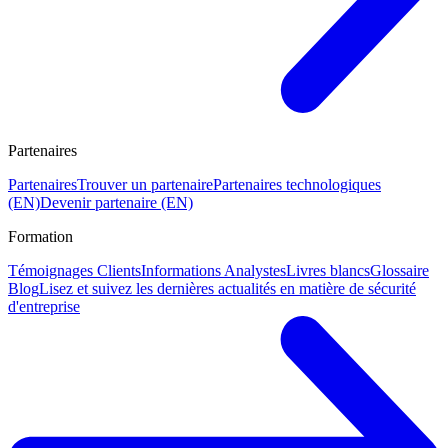
Partenaires
Partenaires
Trouver un partenaire
Partenaires technologiques
(EN)
Devenir partenaire (EN)
Formation
Témoignages Clients
Informations Analystes
Livres blancs
Glossaire
Blog
Lisez et suivez les dernières actualités en matière de sécurité
d'entreprise