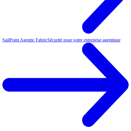
SailPoint Agentic Fabric
Sécurité pour votre entreprise agentique