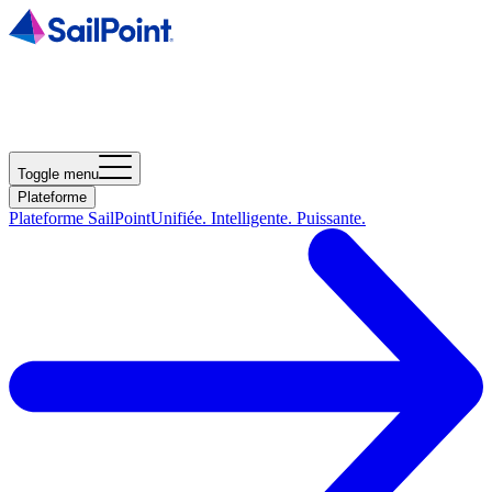
Toggle menu
Plateforme
Plateforme SailPoint
Unifiée. Intelligente. Puissante.