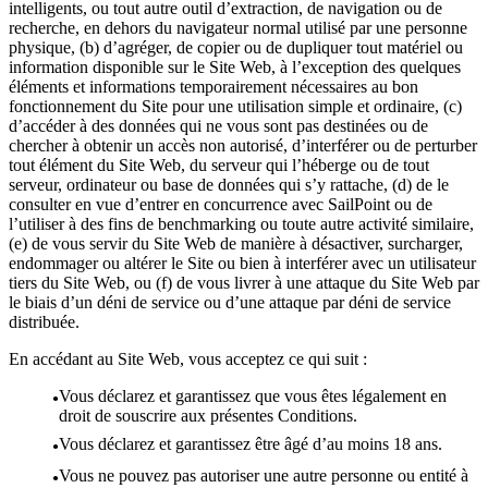
intelligents, ou tout autre outil d’extraction, de navigation ou de
recherche, en dehors du navigateur normal utilisé par une personne
physique, (b) d’agréger, de copier ou de dupliquer tout matériel ou
information disponible sur le Site Web, à l’exception des quelques
éléments et informations temporairement nécessaires au bon
fonctionnement du Site pour une utilisation simple et ordinaire, (c)
d’accéder à des données qui ne vous sont pas destinées ou de
chercher à obtenir un accès non autorisé, d’interférer ou de perturber
tout élément du Site Web, du serveur qui l’héberge ou de tout
serveur, ordinateur ou base de données qui s’y rattache, (d) de le
consulter en vue d’entrer en concurrence avec SailPoint ou de
l’utiliser à des fins de benchmarking ou toute autre activité similaire,
(e) de vous servir du Site Web de manière à désactiver, surcharger,
endommager ou altérer le Site ou bien à interférer avec un utilisateur
tiers du Site Web, ou (f) de vous livrer à une attaque du Site Web par
le biais d’un déni de service ou d’une attaque par déni de service
distribuée.
En accédant au Site Web, vous acceptez ce qui suit :
Vous déclarez et garantissez que vous êtes légalement en
droit de souscrire aux présentes Conditions.
Vous déclarez et garantissez être âgé d’au moins 18 ans.
Vous ne pouvez pas autoriser une autre personne ou entité à