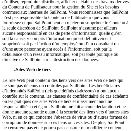
d’utiliser, reproduire, distribuer, afficher et établir des travaux dérivés
du Contenu de l’utilisateur pour la gestion du Site et les besoins
commerciaux internes de SailPoint. Vous reconnaissez que SailPoint
n’est pas responsable du Contenu de l’utilisateur que vous
fournissez et que SailPoint peut en rejeter ou supprimer le Contenu à
la seule discrétion de SailPoint. SailPoint n’assume par ailleurs
aucune responsabilité en cas de perte d’information, quelle qu’en
soit la cause, y compris l’information qui est définitivement
supprimée soit par l’action d’un employé ou d’un consultant ou
d’une autre personne ayant accès à l’information, soit par la
défaillance d’un réseau informatique, soit par toute politique ou
directive de SailPoint sur la destruction des données.
Sites Web de tiers
Le Site Web peut contenir des liens vers des sites Web de tiers qui
ne sont pas détenus ou contrôlés par SailPoint. Les bénéficiaires
d’indemnités SailPoint (tels que définis ci-dessous) n’ont aucun
contrôle sur le contenu, les clauses de confidentialité (le cas échéant)
ou les pratiques des sites Web de tiers et n’assument aucune
responsabilité à cet égard. SailPoint ne fait aucune déclaration et ne
donne aucune garantie quant à la sécurité des liens vers d’autres sites
Web, ni en ce qui concerne l’absence de virus ou d’autres formes de
corruption de données sur ces liens ou ces sites. De plus, SailPoint
ne censurera pas et ne pourra pas censurer ou modifier le contenu