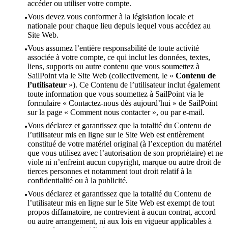
accéder ou utiliser votre compte.
Vous devez vous conformer à la législation locale et
nationale pour chaque lieu depuis lequel vous accédez au
Site Web.
Vous assumez l’entière responsabilité de toute activité
associée à votre compte, ce qui inclut les données, textes,
liens, supports ou autre contenu que vous soumettez à
SailPoint via le Site Web (collectivement, le «
Contenu de
l’utilisateur
»). Ce Contenu de l’utilisateur inclut également
toute information que vous soumettez à SailPoint via le
formulaire « Contactez-nous dès aujourd’hui » de SailPoint
sur la page « Comment nous contacter », ou par e-mail.
Vous déclarez et garantissez que la totalité du Contenu de
l’utilisateur mis en ligne sur le Site Web est entièrement
constitué de votre matériel original (à l’exception du matériel
que vous utilisez avec l’autorisation de son propriétaire) et ne
viole ni n’enfreint aucun copyright, marque ou autre droit de
tierces personnes et notamment tout droit relatif à la
confidentialité ou à la publicité.
Vous déclarez et garantissez que la totalité du Contenu de
l’utilisateur mis en ligne sur le Site Web est exempt de tout
propos diffamatoire, ne contrevient à aucun contrat, accord
ou autre arrangement, ni aux lois en vigueur applicables à