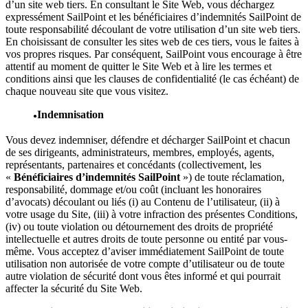
d’un site web tiers. En consultant le Site Web, vous déchargez
expressément SailPoint et les bénéficiaires d’indemnités SailPoint de
toute responsabilité découlant de votre utilisation d’un site web tiers.
En choisissant de consulter les sites web de ces tiers, vous le faites à
vos propres risques. Par conséquent, SailPoint vous encourage à être
attentif au moment de quitter le Site Web et à lire les termes et
conditions ainsi que les clauses de confidentialité (le cas échéant) de
chaque nouveau site que vous visitez.
Indemnisation
Vous devez indemniser, défendre et décharger SailPoint et chacun
de ses dirigeants, administrateurs, membres, employés, agents,
représentants, partenaires et concédants (collectivement, les
«
Bénéficiaires d’indemnités SailPoint
») de toute réclamation,
responsabilité, dommage et/ou coût (incluant les honoraires
d’avocats) découlant ou liés (i) au Contenu de l’utilisateur, (ii) à
votre usage du Site, (iii) à votre infraction des présentes Conditions,
(iv) ou toute violation ou détournement des droits de propriété
intellectuelle et autres droits de toute personne ou entité par vous-
même. Vous acceptez d’aviser immédiatement SailPoint de toute
utilisation non autorisée de votre compte d’utilisateur ou de toute
autre violation de sécurité dont vous êtes informé et qui pourrait
affecter la sécurité du Site Web.