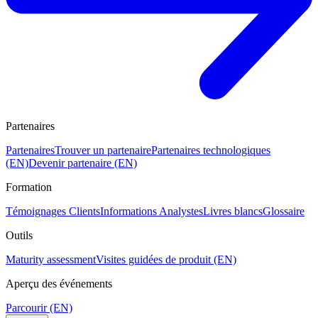
Partenaires
Partenaires
Trouver un partenaire
Partenaires technologiques
(EN)
Devenir partenaire (EN)
Formation
Témoignages Clients
Informations Analystes
Livres blancs
Glossaire
Outils
Maturity assessment
Visites guidées de produit (EN)
Aperçu des événements
Parcourir (EN)