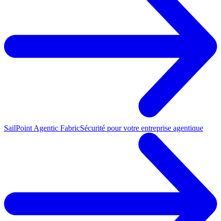
SailPoint Agentic Fabric
Sécurité pour votre entreprise agentique