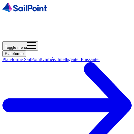
Toggle menu
Plateforme
Plateforme SailPoint
Unifiée. Intelligente. Puissante.