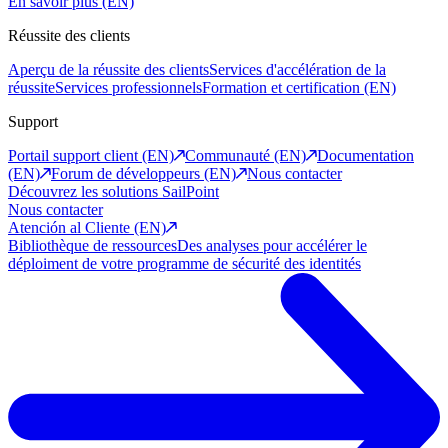
En savoir plus (EN)
Réussite des clients
Aperçu de la réussite des clients
Services d'accélération de la
réussite
Services professionnels
Formation et certification (EN)
Support
Portail support client (EN)
Communauté (EN)
Documentation
(EN)
Forum de développeurs (EN)
Nous contacter
Découvrez les solutions SailPoint
Nous contacter
Atención al Cliente (EN)
Bibliothèque de ressources
Des analyses pour accélérer le
déploiment de votre programme de sécurité des identités