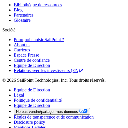
Bibliothèque de ressources
Blog
Partenaires
Glossaire
Société
Pourquoi choisir SailPoint ?
About us
Carrières
Espace Presse
Centre de confiance
Equipe de Direction
Relations avec les investisseurs (EN)
© 2026 SailPoint Technologies, Inc. Tous droits réservés.
Equipe de Direction
Légal
Politique de confidentialité
Equipe de Direction
Ne pas vendre/partager mes données
Règles de transparence et de communication
Disclosure policy
Mentions Légales