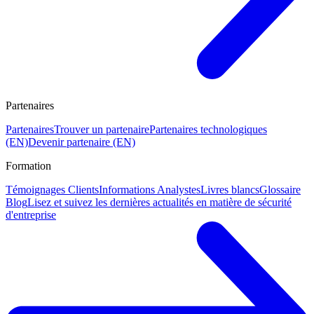
Partenaires
Partenaires
Trouver un partenaire
Partenaires technologiques
(EN)
Devenir partenaire (EN)
Formation
Témoignages Clients
Informations Analystes
Livres blancs
Glossaire
Blog
Lisez et suivez les dernières actualités en matière de sécurité
d'entreprise