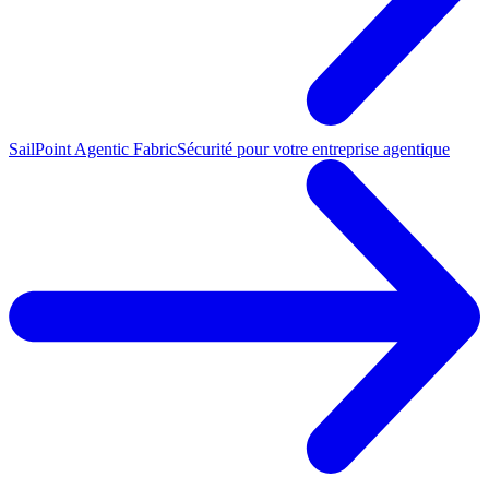
SailPoint Agentic Fabric
Sécurité pour votre entreprise agentique