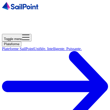
Toggle menu
Plateforme
Plateforme SailPoint
Unifiée. Intelligente. Puissante.