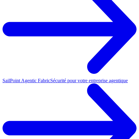
SailPoint Agentic Fabric
Sécurité pour votre entreprise agentique