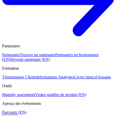
Partenaires
Partenaires
Trouver un partenaire
Partenaires technologiques
(EN)
Devenir partenaire (EN)
Formation
Témoignages Clients
Informations Analystes
Livres blancs
Glossaire
Outils
Maturity assessment
Visites guidées de produit (EN)
Aperçu des événements
Parcourir (EN)