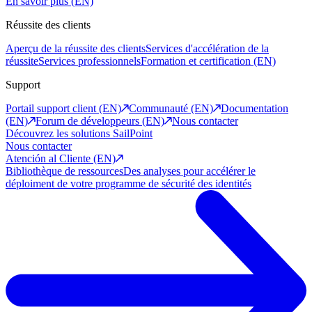
En savoir plus (EN)
Réussite des clients
Aperçu de la réussite des clients
Services d'accélération de la
réussite
Services professionnels
Formation et certification (EN)
Support
Portail support client (EN)
Communauté (EN)
Documentation
(EN)
Forum de développeurs (EN)
Nous contacter
Découvrez les solutions SailPoint
Nous contacter
Atención al Cliente (EN)
Bibliothèque de ressources
Des analyses pour accélérer le
déploiment de votre programme de sécurité des identités