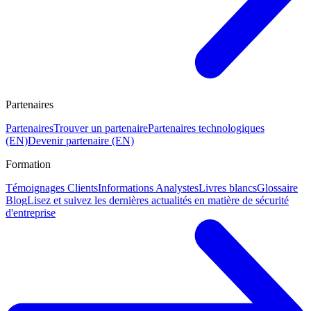
Partenaires
Partenaires
Trouver un partenaire
Partenaires technologiques
(EN)
Devenir partenaire (EN)
Formation
Témoignages Clients
Informations Analystes
Livres blancs
Glossaire
Blog
Lisez et suivez les dernières actualités en matière de sécurité
d'entreprise