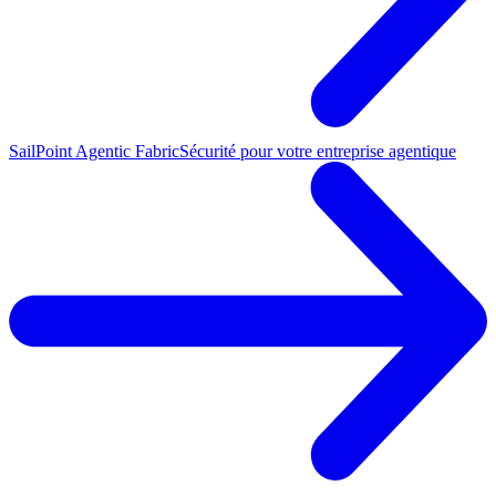
SailPoint Agentic Fabric
Sécurité pour votre entreprise agentique