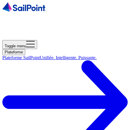
Toggle menu
Plateforme
Plateforme SailPoint
Unifiée. Intelligente. Puissante.