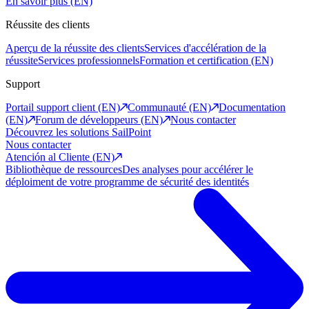
En savoir plus (EN)
Réussite des clients
Aperçu de la réussite des clients
Services d'accélération de la
réussite
Services professionnels
Formation et certification (EN)
Support
Portail support client (EN)
Communauté (EN)
Documentation
(EN)
Forum de développeurs (EN)
Nous contacter
Découvrez les solutions SailPoint
Nous contacter
Atención al Cliente (EN)
Bibliothèque de ressources
Des analyses pour accélérer le
déploiment de votre programme de sécurité des identités