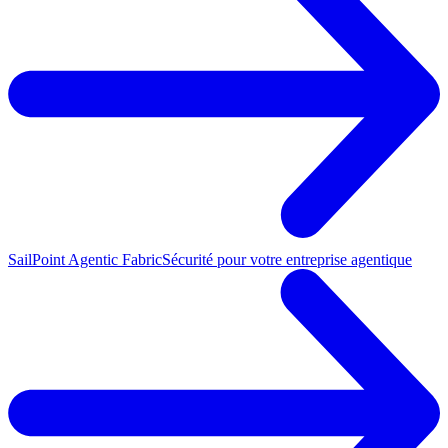
SailPoint Agentic Fabric
Sécurité pour votre entreprise agentique