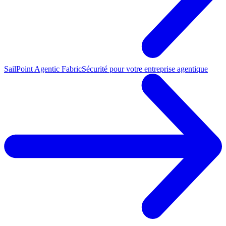
SailPoint Agentic Fabric
Sécurité pour votre entreprise agentique