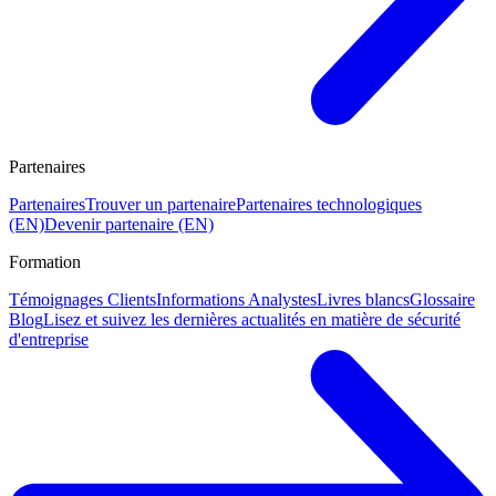
Partenaires
Partenaires
Trouver un partenaire
Partenaires technologiques
(EN)
Devenir partenaire (EN)
Formation
Témoignages Clients
Informations Analystes
Livres blancs
Glossaire
Blog
Lisez et suivez les dernières actualités en matière de sécurité
d'entreprise