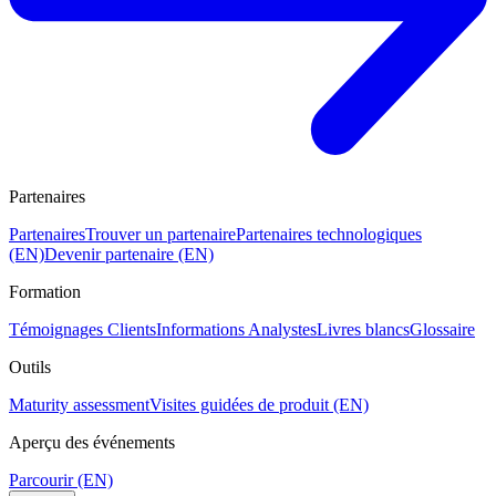
Partenaires
Partenaires
Trouver un partenaire
Partenaires technologiques
(EN)
Devenir partenaire (EN)
Formation
Témoignages Clients
Informations Analystes
Livres blancs
Glossaire
Outils
Maturity assessment
Visites guidées de produit (EN)
Aperçu des événements
Parcourir (EN)