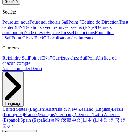
Société
Société
Pourquoi nous
Pourquoi choisir SailPoint ?
Equipe de Direction
Trust
center (EN)
Relations avec les investisseurs (EN)
Derniers
communiqués de presse
Espace Presse
Distinctions
Fondation
"SailPoint Gives Back"
Localisation des bureaux
Carrières
Rejoindre SailPoint (EN)
Carrières chez SailPoint
Un lieu où
chacun compte
Nous contacter
Démo
Language
United States
(
English
)
Australia & New Zealand
(
English
)
Brazil
(
Português
)
France
(
Français
)
Germany
(
Deutsch
)
Latin America
(
Español
)
Spain
(
Español
)
台湾
(
繁體中文
)
日本
(
日本語
)
한국
(
한
국어
)