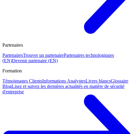
Partenaires
Partenaires
Trouver un partenaire
Partenaires technologiques
(EN)
Devenir partenaire (EN)
Formation
Témoignages Clients
Informations Analystes
Livres blancs
Glossaire
Blog
Lisez et suivez les dernières actualités en matière de sécurité
d'entreprise