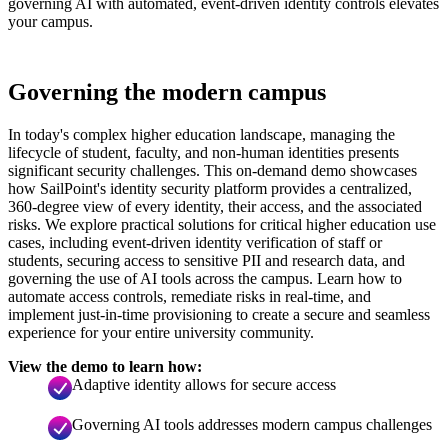
governing AI with automated, event-driven identity controls elevates
your campus.
Governing the modern campus
In today's complex higher education landscape, managing the
lifecycle of student, faculty, and non-human identities presents
significant security challenges. This on-demand demo showcases
how SailPoint's identity security platform provides a centralized,
360-degree view of every identity, their access, and the associated
risks. We explore practical solutions for critical higher education use
cases, including event-driven identity verification of staff or
students, securing access to sensitive PII and research data, and
governing the use of AI tools across the campus. Learn how to
automate access controls, remediate risks in real-time, and
implement just-in-time provisioning to create a secure and seamless
experience for your entire university community.
View the demo to learn how:
Adaptive identity allows for secure access
Governing AI tools addresses modern campus challenges