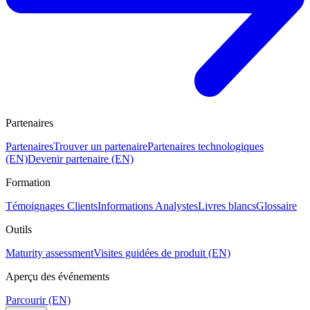
Partenaires
Partenaires
Trouver un partenaire
Partenaires technologiques
(EN)
Devenir partenaire (EN)
Formation
Témoignages Clients
Informations Analystes
Livres blancs
Glossaire
Outils
Maturity assessment
Visites guidées de produit (EN)
Aperçu des événements
Parcourir (EN)