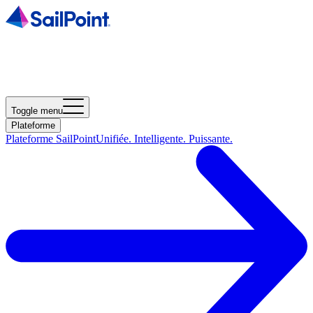
Toggle menu
Plateforme
Plateforme SailPoint
Unifiée. Intelligente. Puissante.