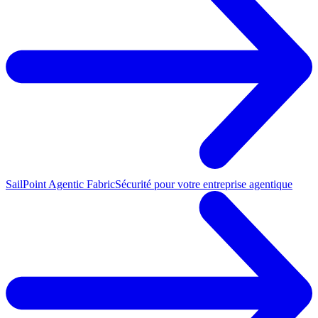
SailPoint Agentic Fabric
Sécurité pour votre entreprise agentique