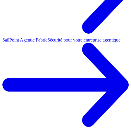
SailPoint Agentic Fabric
Sécurité pour votre entreprise agentique