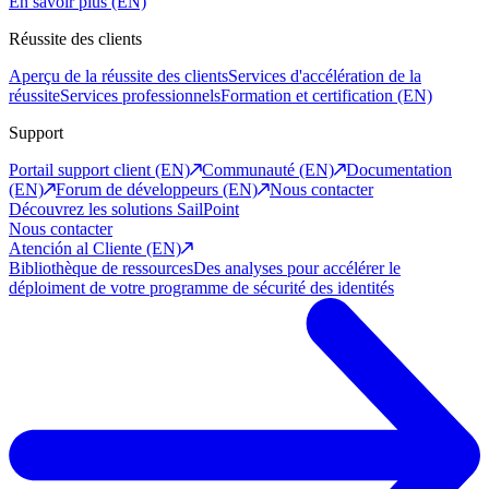
En savoir plus (EN)
Réussite des clients
Aperçu de la réussite des clients
Services d'accélération de la
réussite
Services professionnels
Formation et certification (EN)
Support
Portail support client (EN)
Communauté (EN)
Documentation
(EN)
Forum de développeurs (EN)
Nous contacter
Découvrez les solutions SailPoint
Nous contacter
Atención al Cliente (EN)
Bibliothèque de ressources
Des analyses pour accélérer le
déploiment de votre programme de sécurité des identités