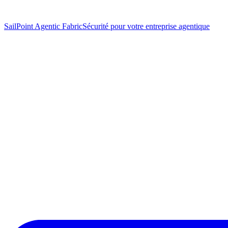
SailPoint Agentic Fabric
Sécurité pour votre entreprise agentique