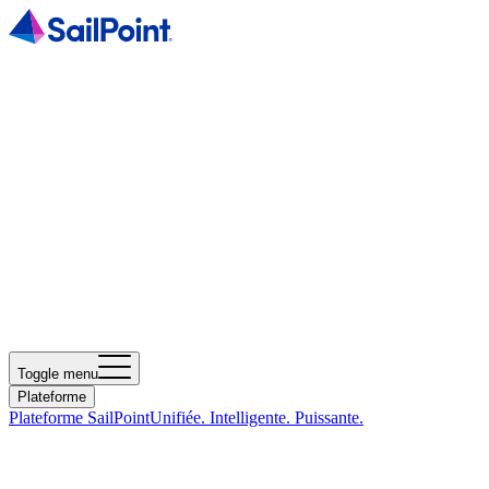
Toggle menu
Plateforme
Plateforme SailPoint
Unifiée. Intelligente. Puissante.