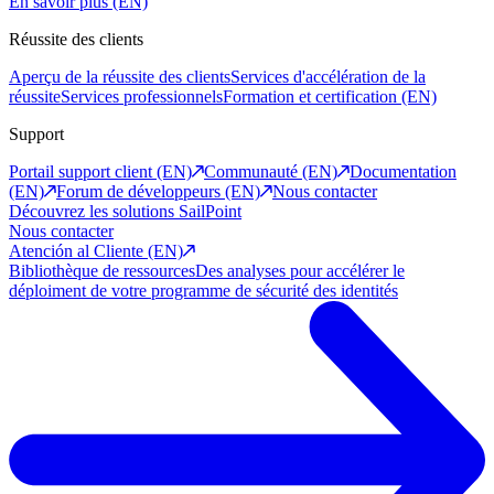
En savoir plus (EN)
Réussite des clients
Aperçu de la réussite des clients
Services d'accélération de la
réussite
Services professionnels
Formation et certification (EN)
Support
Portail support client (EN)
Communauté (EN)
Documentation
(EN)
Forum de développeurs (EN)
Nous contacter
Découvrez les solutions SailPoint
Nous contacter
Atención al Cliente (EN)
Bibliothèque de ressources
Des analyses pour accélérer le
déploiment de votre programme de sécurité des identités