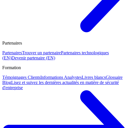
Partenaires
Partenaires
Trouver un partenaire
Partenaires technologiques
(EN)
Devenir partenaire (EN)
Formation
Témoignages Clients
Informations Analystes
Livres blancs
Glossaire
Blog
Lisez et suivez les dernières actualités en matière de sécurité
d'entreprise