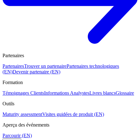
Partenaires
Partenaires
Trouver un partenaire
Partenaires technologiques
(EN)
Devenir partenaire (EN)
Formation
Témoignages Clients
Informations Analystes
Livres blancs
Glossaire
Outils
Maturity assessment
Visites guidées de produit (EN)
Aperçu des événements
Parcourir (EN)