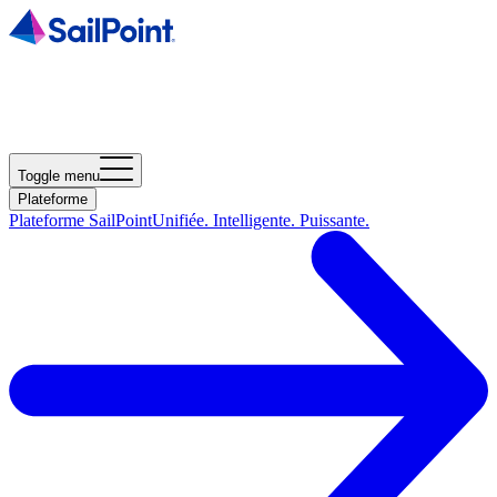
Toggle menu
Plateforme
Plateforme SailPoint
Unifiée. Intelligente. Puissante.