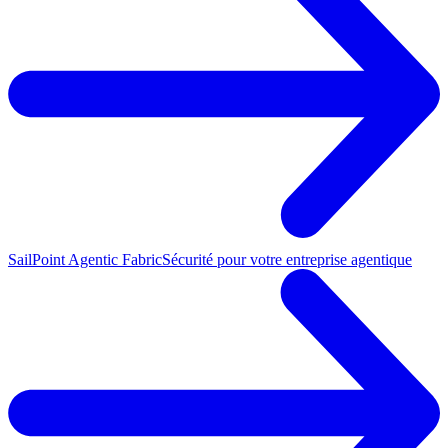
SailPoint Agentic Fabric
Sécurité pour votre entreprise agentique