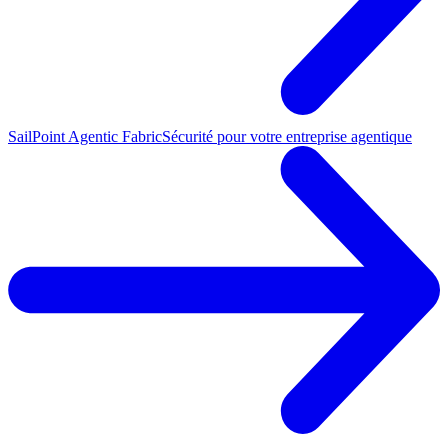
SailPoint Agentic Fabric
Sécurité pour votre entreprise agentique