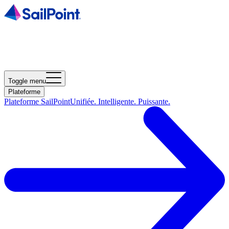
Toggle menu
Plateforme
Plateforme SailPoint
Unifiée. Intelligente. Puissante.