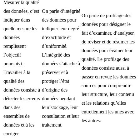
Mesurer la qualité
des données, c’est
On parle d’intégrité
On parle de profilage des
indiquer dans
des données pour
données pour désigner le
quelle mesure les
indiquer leur degré
fait d’examiner, d’analyser,
données
d’exactitude et
de réviser et de résumer les
remplissent
d’uniformité.
données pour évaluer leur
l’objectif
L’intégrité des
qualité. Le profilage des
poursuivi.
données s’attache à
données consiste aussi à
Travailler à la
préserver et à
passer en revue les données
qualité des
protéger l’état
sources pour comprendre
données consiste à
d’origine des
leur structure, leur contenu
détecter les erreurs
données pendant
et les relations qu’elles
dans des
leur stockage, leur
entretiennent les unes avec
ensembles de
consultation et leur
les autres.
données et à les
traitement.
corriger.