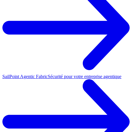
SailPoint Agentic Fabric
Sécurité pour votre entreprise agentique