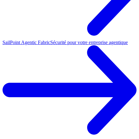
SailPoint Agentic Fabric
Sécurité pour votre entreprise agentique