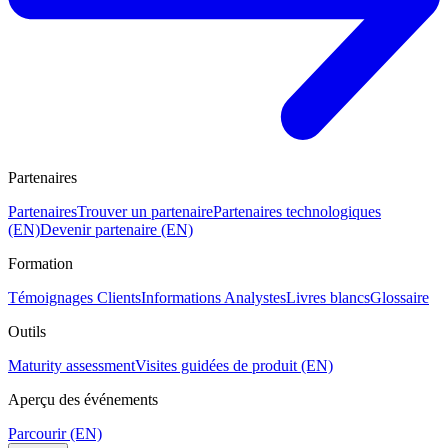
Partenaires
Partenaires
Trouver un partenaire
Partenaires technologiques
(EN)
Devenir partenaire (EN)
Formation
Témoignages Clients
Informations Analystes
Livres blancs
Glossaire
Outils
Maturity assessment
Visites guidées de produit (EN)
Aperçu des événements
Parcourir (EN)