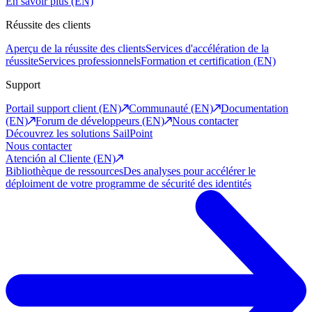
En savoir plus (EN)
Réussite des clients
Aperçu de la réussite des clients
Services d'accélération de la
réussite
Services professionnels
Formation et certification (EN)
Support
Portail support client (EN)
Communauté (EN)
Documentation
(EN)
Forum de développeurs (EN)
Nous contacter
Découvrez les solutions SailPoint
Nous contacter
Atención al Cliente (EN)
Bibliothèque de ressources
Des analyses pour accélérer le
déploiment de votre programme de sécurité des identités