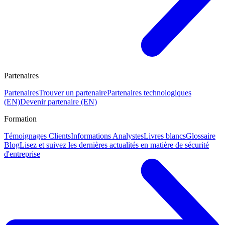
Partenaires
Partenaires
Trouver un partenaire
Partenaires technologiques
(EN)
Devenir partenaire (EN)
Formation
Témoignages Clients
Informations Analystes
Livres blancs
Glossaire
Blog
Lisez et suivez les dernières actualités en matière de sécurité
d'entreprise