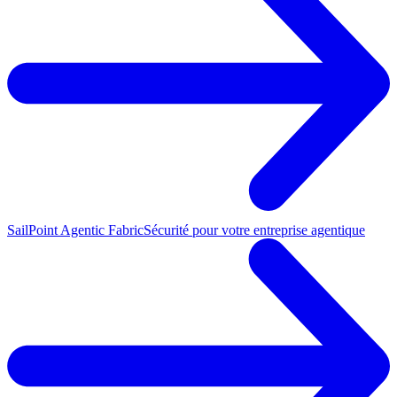
SailPoint Agentic Fabric
Sécurité pour votre entreprise agentique