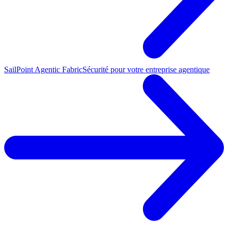
SailPoint Agentic Fabric
Sécurité pour votre entreprise agentique