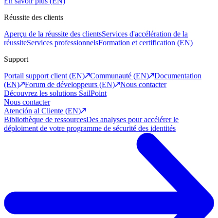
En savoir plus (EN)
Réussite des clients
Aperçu de la réussite des clients
Services d'accélération de la
réussite
Services professionnels
Formation et certification (EN)
Support
Portail support client (EN)
Communauté (EN)
Documentation
(EN)
Forum de développeurs (EN)
Nous contacter
Découvrez les solutions SailPoint
Nous contacter
Atención al Cliente (EN)
Bibliothèque de ressources
Des analyses pour accélérer le
déploiment de votre programme de sécurité des identités