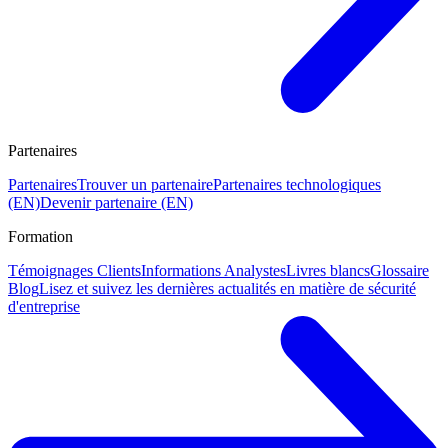
Partenaires
Partenaires
Trouver un partenaire
Partenaires technologiques
(EN)
Devenir partenaire (EN)
Formation
Témoignages Clients
Informations Analystes
Livres blancs
Glossaire
Blog
Lisez et suivez les dernières actualités en matière de sécurité
d'entreprise