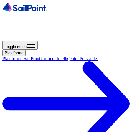
Toggle menu
Plateforme
Plateforme SailPoint
Unifiée. Intelligente. Puissante.