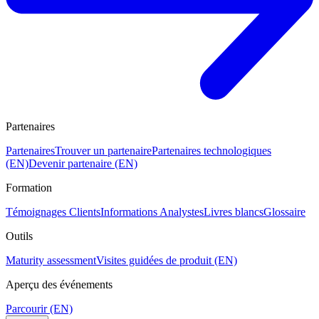
Partenaires
Partenaires
Trouver un partenaire
Partenaires technologiques
(EN)
Devenir partenaire (EN)
Formation
Témoignages Clients
Informations Analystes
Livres blancs
Glossaire
Outils
Maturity assessment
Visites guidées de produit (EN)
Aperçu des événements
Parcourir (EN)