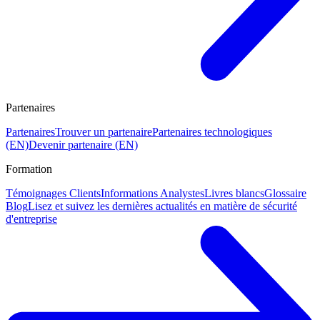
Partenaires
Partenaires
Trouver un partenaire
Partenaires technologiques
(EN)
Devenir partenaire (EN)
Formation
Témoignages Clients
Informations Analystes
Livres blancs
Glossaire
Blog
Lisez et suivez les dernières actualités en matière de sécurité
d'entreprise