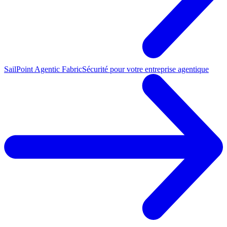
SailPoint Agentic Fabric
Sécurité pour votre entreprise agentique