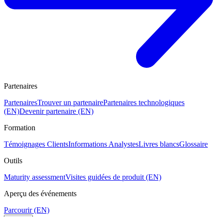
Partenaires
Partenaires
Trouver un partenaire
Partenaires technologiques
(EN)
Devenir partenaire (EN)
Formation
Témoignages Clients
Informations Analystes
Livres blancs
Glossaire
Outils
Maturity assessment
Visites guidées de produit (EN)
Aperçu des événements
Parcourir (EN)