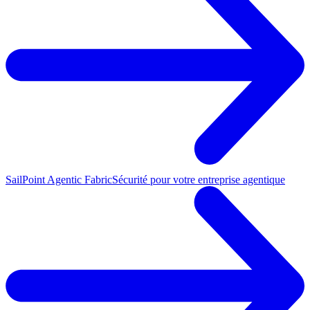
SailPoint Agentic Fabric
Sécurité pour votre entreprise agentique