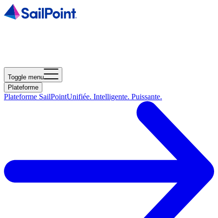
Toggle menu
Plateforme
Plateforme SailPoint
Unifiée. Intelligente. Puissante.