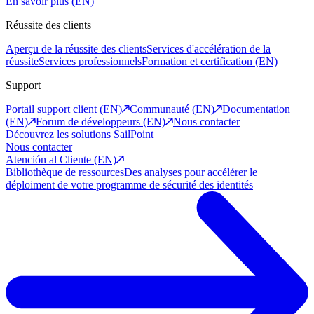
En savoir plus (EN)
Réussite des clients
Aperçu de la réussite des clients
Services d'accélération de la
réussite
Services professionnels
Formation et certification (EN)
Support
Portail support client (EN)
Communauté (EN)
Documentation
(EN)
Forum de développeurs (EN)
Nous contacter
Découvrez les solutions SailPoint
Nous contacter
Atención al Cliente (EN)
Bibliothèque de ressources
Des analyses pour accélérer le
déploiment de votre programme de sécurité des identités