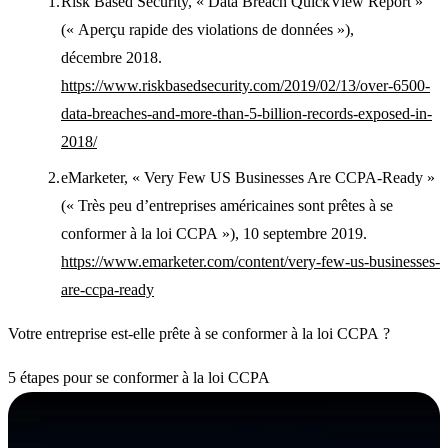
Risk Based Security, « Data Breach QuickView Report »
(« Aperçu rapide des violations de données »),
décembre 2018.
https://www.riskbasedsecurity.com/2019/02/13/over-6500-
data-breaches-and-more-than-5-billion-records-exposed-in-
2018/
eMarketer, « Very Few US Businesses Are CCPA-Ready »
(« Très peu d’entreprises américaines sont prêtes à se
conformer à la loi CCPA »), 10 septembre 2019.
https://www.emarketer.com/content/very-few-us-businesses-
are-ccpa-ready
Votre entreprise est-elle prête à se conformer à la loi CCPA ?
5 étapes pour se conformer à la loi CCPA