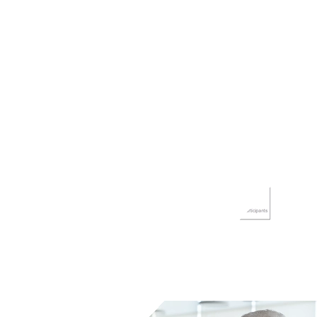
Découvrez les solutions SailPoint
Nous contacter
Atención al Cliente (EN)