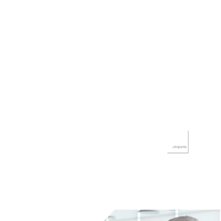
Découvrez les solutions SailPoint
Nous contacter
Atención al Cliente (EN)