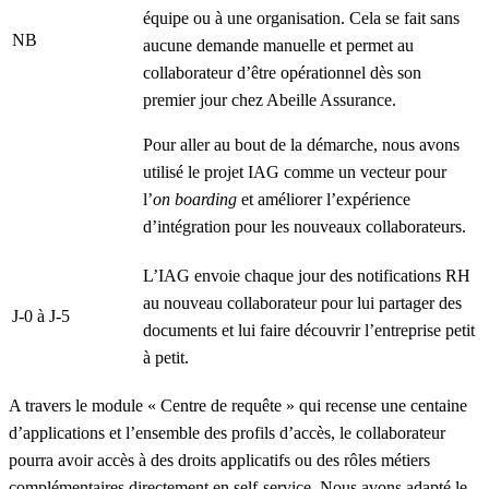
équipe ou à une organisation. Cela se fait sans
NB
aucune demande manuelle et permet au
collaborateur d’être opérationnel dès son
premier jour chez Abeille Assurance.
Pour aller au bout de la démarche, nous avons
utilisé le projet IAG comme un vecteur pour
l’
on boarding
et améliorer l’expérience
d’intégration pour les nouveaux collaborateurs.
L’IAG envoie chaque jour des notifications RH
au nouveau collaborateur pour lui partager des
J-0 à J-5
documents et lui faire découvrir l’entreprise petit
à petit.
A travers le module « Centre de requête » qui recense une centaine
d’applications et l’ensemble des profils d’accès, le collaborateur
pourra avoir accès à des droits applicatifs ou des rôles métiers
complémentaires directement en self-service. Nous avons adapté le