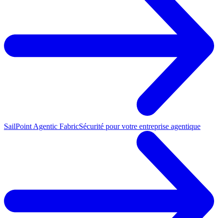
SailPoint Agentic Fabric
Sécurité pour votre entreprise agentique