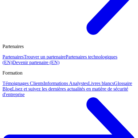
Partenaires
Partenaires
Trouver un partenaire
Partenaires technologiques
(EN)
Devenir partenaire (EN)
Formation
Témoignages Clients
Informations Analystes
Livres blancs
Glossaire
Blog
Lisez et suivez les dernières actualités en matière de sécurité
d'entreprise