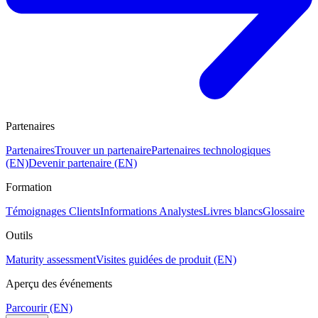
Partenaires
Partenaires
Trouver un partenaire
Partenaires technologiques
(EN)
Devenir partenaire (EN)
Formation
Témoignages Clients
Informations Analystes
Livres blancs
Glossaire
Outils
Maturity assessment
Visites guidées de produit (EN)
Aperçu des événements
Parcourir (EN)