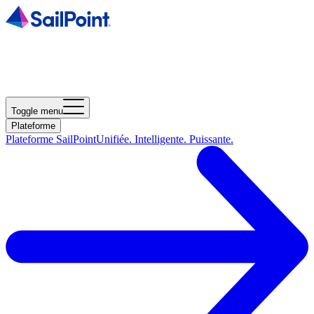
Toggle menu
Plateforme
Plateforme SailPoint
Unifiée. Intelligente. Puissante.