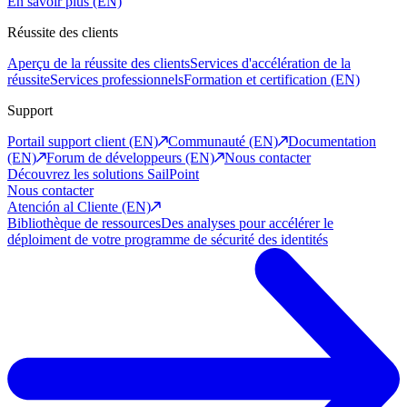
En savoir plus (EN)
Réussite des clients
Aperçu de la réussite des clients
Services d'accélération de la
réussite
Services professionnels
Formation et certification (EN)
Support
Portail support client (EN)
Communauté (EN)
Documentation
(EN)
Forum de développeurs (EN)
Nous contacter
Découvrez les solutions SailPoint
Nous contacter
Atención al Cliente (EN)
Bibliothèque de ressources
Des analyses pour accélérer le
déploiment de votre programme de sécurité des identités