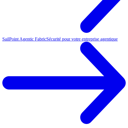
SailPoint Agentic Fabric
Sécurité pour votre entreprise agentique