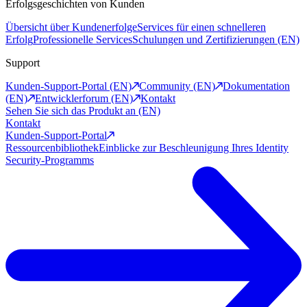
Erfolgsgeschichten von Kunden
Übersicht über Kundenerfolge
Services für einen schnelleren
Erfolg
Professionelle Services
Schulungen und Zertifizierungen (EN)
Support
Kunden-Support-Portal (EN)
Community (EN)
Dokumentation
(EN)
Entwicklerforum (EN)
Kontakt
Sehen Sie sich das Produkt an (EN)
Kontakt
Kunden-Support-Portal
Ressourcenbibliothek
Einblicke zur Beschleunigung Ihres Identity
Security-Programms