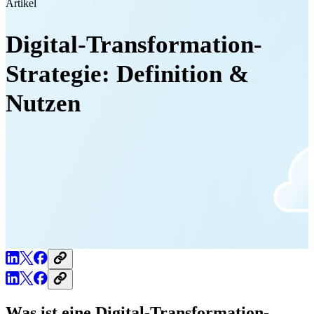
Artikel
Digital-Transformation-
Strategie: Definition &
Nutzen
Was ist eine Digital-Transformation-