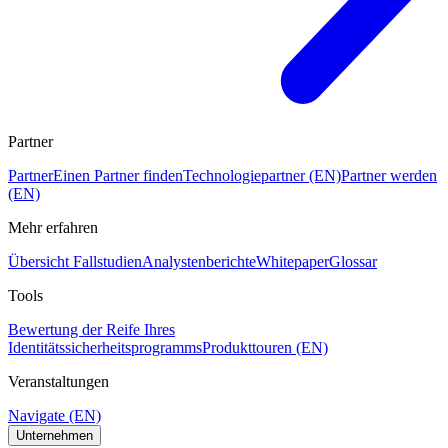
Partner
Partner
Einen Partner finden
Technologiepartner (EN)
Partner werden
(EN)
Mehr erfahren
Übersicht Fallstudien
Analystenberichte
Whitepaper
Glossar
Tools
Bewertung der Reife Ihres
Identitätssicherheitsprogramms
Produkttouren (EN)
Veranstaltungen
Navigate (EN)
Unternehmen