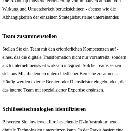
Die Roadmap muss die Priorisierung von Initiativen anhand von
Wirkung und Umsetzbarkeit berücksichtigen - ebenso wie die
Abhängigkeiten der einzelnen Strategiebausteine untereinander.
Team zusammenstellen
Stellen Sie ein Team mit den erforderlichen Kompetenzen auf -
eines, das die digitale Transformation nicht nur vorantreibt, sondern
auch unternehmensweit wirksam integriert. Solche Teams setzen
sich aus Mitarbeitenden unterschiedlicher Bereiche zusammen.
Häufig werden externe Berater oder Dienstleister eingebunden, die
das interne Team mit spezialisierter Expertise ergänzen.
Schlüsseltechnologien identifizieren
Bewerten Sie, inwieweit Ihre bestehende IT-Infrastruktur neue
digitale Technologien unterstützen kann. In der Praxis basiert eine