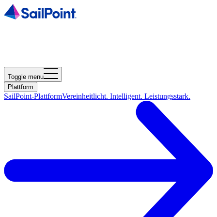
Toggle menu
Plattform
SailPoint-Plattform
Vereinheitlicht. Intelligent. Leistungsstark.