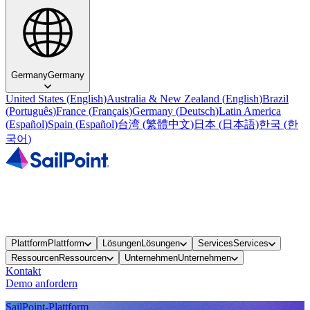
Germany
Germany
United States
(
English
)
Australia & New Zealand
(
English
)
Brazil
(
Português
)
France
(
Français
)
Germany
(
Deutsch
)
Latin America
(
Español
)
Spain
(
Español
)
台湾
(
繁體中文
)
日本
(
日本語
)
한국
(
한
국어
)
Plattform
Plattform
Lösungen
Lösungen
Services
Services
Ressourcen
Ressourcen
Unternehmen
Unternehmen
Kontakt
Demo anfordern
SailPoint-Plattform