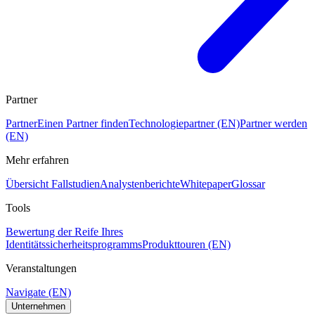
Partner
Partner
Einen Partner finden
Technologiepartner (EN)
Partner werden
(EN)
Mehr erfahren
Übersicht Fallstudien
Analystenberichte
Whitepaper
Glossar
Tools
Bewertung der Reife Ihres
Identitätssicherheitsprogramms
Produkttouren (EN)
Veranstaltungen
Navigate (EN)
Unternehmen