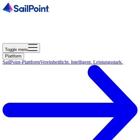
Toggle menu
Plattform
SailPoint-Plattform
Vereinheitlicht. Intelligent. Leistungsstark.