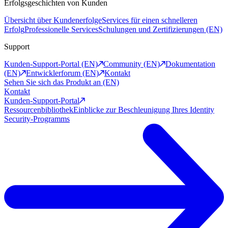
Erfolgsgeschichten von Kunden
Übersicht über Kundenerfolge
Services für einen schnelleren
Erfolg
Professionelle Services
Schulungen und Zertifizierungen (EN)
Support
Kunden-Support-Portal (EN)
Community (EN)
Dokumentation
(EN)
Entwicklerforum (EN)
Kontakt
Sehen Sie sich das Produkt an (EN)
Kontakt
Kunden-Support-Portal
Ressourcenbibliothek
Einblicke zur Beschleunigung Ihres Identity
Security-Programms